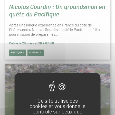
Nicolas Gourdin : Un groundsman en
quête du Pacifique
Après une longue expérience en France du côté de
Châteauroux, Nicolas Gourdin a rallié le Pacifique où il a
pour mission de préparer les…
Publié le 20 mars 2026 à 07h00
PRATIQUES
FOOTBALL
Ce site utilise des
cookies et vous donne le
contrôle sur ceux que