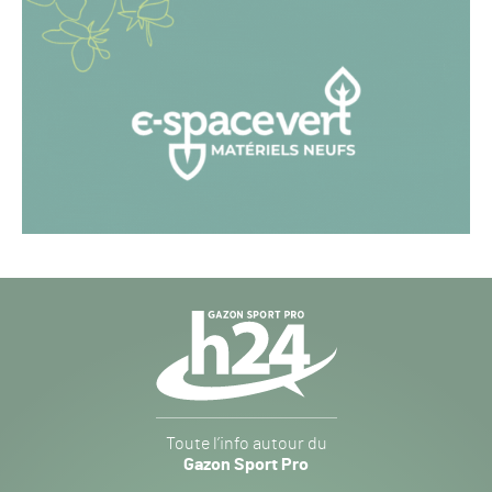
Navigation
secondaire
Gazon
Toute l’info autour du
Sport
Gazon Sport Pro
Pro