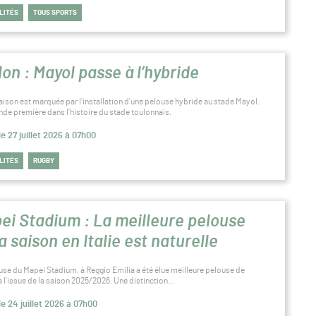
LITÉS
TOUS SPORTS
lon : Mayol passe à l’hybride
saison est marquée par l’installation d’une pelouse hybride au stade Mayol.
nde première dans l’histoire du stade toulonnais.
le 27 juillet 2026 à 07h00
LITÉS
RUGBY
ei Stadium : La meilleure pelouse
a saison en Italie est naturelle
use du Mapei Stadium, à Reggio Emilia a été élue meilleure pelouse de
 à l’issue de la saison 2025/2026. Une distinction…
le 24 juillet 2026 à 07h00