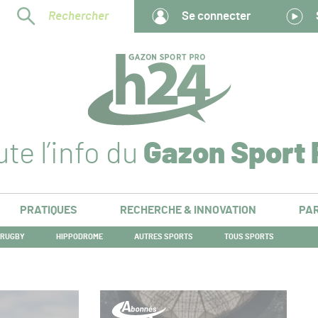
Rechercher
Se connecter
te l’info du
Gazon Sport 
PRATIQUES
RECHERCHE & INNOVATION
PAR
RUGBY
HIPPODROME
AUTRES SPORTS
TOUS SPORTS