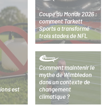
Coupe du Monde 2026 :
comment Tarkett
Sports a transformé
trois stades de NFL
Comment maintenir le
mythe de Wimbledon
dans un contexte de
ions est
changement
climatique ?