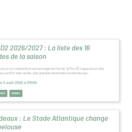
 D2 2026/2027 : La liste des 16
des de la saison
pour son intensité et son ancrage territorial, la Pro D2 s’appuie sur des
aux profils très variés, des grandes enceintes modernes aux…
 le 5 août 2026 à 07h00
QUES
RUGBY
deaux : Le Stade Atlantique change
pelouse