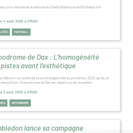
vaux pour remplacer la pelouse du Stade Atlantique de Bordeaux ont
 le 4 août 2026 à 07h00
LITÉS
FOOTBALL
podrome de Dax : L’homogénéité
 pistes avant l’esthétique
la réfection complète de sa piste engazonnée au printemps 2023, après un
 de pythium, l’hippodrome de Dax est reparti sur de nouvelles…
 le 3 août 2026 à 07h00
QUES
HIPPODROME
bledon lance sa campagne