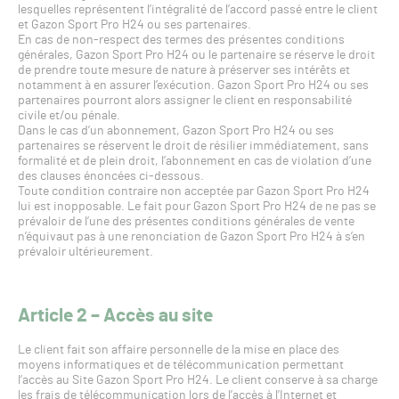
lesquelles représentent l’intégralité de l’accord passé entre le client
et Gazon Sport Pro H24 ou ses partenaires.
En cas de non-respect des termes des présentes conditions
générales, Gazon Sport Pro H24 ou le partenaire se réserve le droit
de prendre toute mesure de nature à préserver ses intérêts et
notamment à en assurer l’exécution. Gazon Sport Pro H24 ou ses
partenaires pourront alors assigner le client en responsabilité
civile et/ou pénale.
Dans le cas d’un abonnement, Gazon Sport Pro H24 ou ses
partenaires se réservent le droit de résilier immédiatement, sans
formalité et de plein droit, l’abonnement en cas de violation d’une
des clauses énoncées ci-dessous.
Toute condition contraire non acceptée par Gazon Sport Pro H24
lui est inopposable. Le fait pour Gazon Sport Pro H24 de ne pas se
prévaloir de l’une des présentes conditions générales de vente
n’équivaut pas à une renonciation de Gazon Sport Pro H24 à s’en
prévaloir ultérieurement.
Article 2 – Accès au site
Le client fait son affaire personnelle de la mise en place des
moyens informatiques et de télécommunication permettant
l’accès au Site Gazon Sport Pro H24. Le client conserve à sa charge
les frais de télécommunication lors de l’accès à l’Internet et