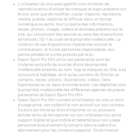
L’utilisateur du site www.gsph24.com s’interdit de
reproduire et/ou d’utiliser les marques et logos présents sur
le site, ainsi que de modifier, copier, traduire, reproduire,
vendre, publier, exploiter et diffuser dans un format
numérique ou autre, tout ou partie des informations,
textes, photos, images, vidéos et données présents sur le
site, qui constituent des œuvres au sens des dispositions
de l’article L112-1 du code de la propriété intellectuelle. La
violation de ces dispositions impératives soumet le
contrevenant, et toutes personnes responsables, aux
peines pénales et civiles prévues par la loi.
Gazon Sport Pro H24 et/ou ses partenaires sont les
titulaires exclusifs de tous les droits de propriété
intellectuelle attachés au nom, logo et marques du Site, à sa
structure et habillage, ainsi qu’au contenu du Site (en ce
compris, textes, photos, illustrations, vidéos, liens
hypertextes) et ce, dans le monde entier. Les dépêches sont
la propriété intellectuelle des différentes agences de presse
partenaires de Gazon Sport Pro H24.
Gazon Sport Pro H24 consent à l’utilisateur du site un droit
d’usage privé, non collectif et non exclusif sur son contenu.
Ce droit est limité au droit d’imprimer un ou plusieurs
articles et/ou de l’enregistrer sur son ordinateur (ou autre
support digital tel que mobile et tablette) pour son usage
personnel exclusivement (y compris dans le cadre d’un
abonnement pour les contenus payants). Toute mise en