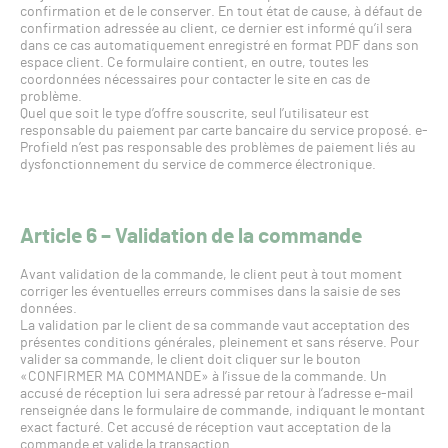
confirmation et de le conserver. En tout état de cause, à défaut de
confirmation adressée au client, ce dernier est informé qu’il sera
dans ce cas automatiquement enregistré en format PDF dans son
espace client. Ce formulaire contient, en outre, toutes les
coordonnées nécessaires pour contacter le site en cas de
problème.
Quel que soit le type d’offre souscrite, seul l’utilisateur est
responsable du paiement par carte bancaire du service proposé. e-
Profield n’est pas responsable des problèmes de paiement liés au
dysfonctionnement du service de commerce électronique.
Article 6 – Validation de la commande
Avant validation de la commande, le client peut à tout moment
corriger les éventuelles erreurs commises dans la saisie de ses
données.
La validation par le client de sa commande vaut acceptation des
présentes conditions générales, pleinement et sans réserve. Pour
valider sa commande, le client doit cliquer sur le bouton
«CONFIRMER MA COMMANDE» à l’issue de la commande. Un
accusé de réception lui sera adressé par retour à l’adresse e-mail
renseignée dans le formulaire de commande, indiquant le montant
exact facturé. Cet accusé de réception vaut acceptation de la
commande et valide la transaction.