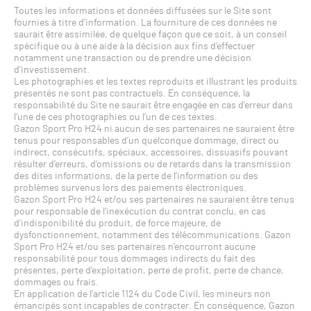
Toutes les informations et données diffusées sur le Site sont
fournies à titre d’information. La fourniture de ces données ne
saurait être assimilée, de quelque façon que ce soit, à un conseil
spécifique ou à une aide à la décision aux fins d’effectuer
notamment une transaction ou de prendre une décision
d’investissement.
Les photographies et les textes reproduits et illustrant les produits
présentés ne sont pas contractuels. En conséquence, la
responsabilité du Site ne saurait être engagée en cas d’erreur dans
l’une de ces photographies ou l’un de ces textes.
Gazon Sport Pro H24 ni aucun de ses partenaires ne sauraient être
tenus pour responsables d’un quelconque dommage, direct ou
indirect, consécutifs, spéciaux, accessoires, dissuasifs pouvant
résulter d’erreurs, d’omissions ou de retards dans la transmission
des dites informations, de la perte de l’information ou des
problèmes survenus lors des paiements électroniques.
Gazon Sport Pro H24 et/ou ses partenaires ne sauraient être tenus
pour responsable de l’inexécution du contrat conclu, en cas
d’indisponibilité du produit, de force majeure, de
dysfonctionnement, notamment des télécommunications. Gazon
Sport Pro H24 et/ou ses partenaires n’encourront aucune
responsabilité pour tous dommages indirects du fait des
présentes, perte d’exploitation, perte de profit, perte de chance,
dommages ou frais.
En application de l’article 1124 du Code Civil, les mineurs non
émancipés sont incapables de contracter. En conséquence, Gazon