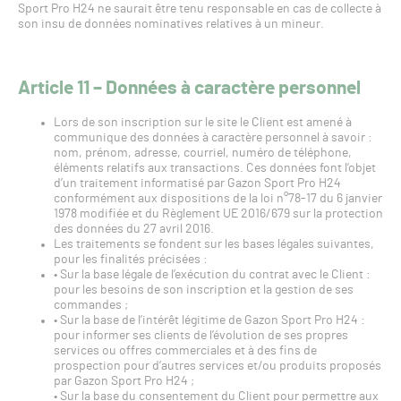
Sport Pro H24 ne saurait être tenu responsable en cas de collecte à
son insu de données nominatives relatives à un mineur.
Article 11 – Données à caractère personnel
Lors de son inscription sur le site le Client est amené à
communique des données à caractère personnel à savoir :
nom, prénom, adresse, courriel, numéro de téléphone,
éléments relatifs aux transactions. Ces données font l’objet
d’un traitement informatisé par Gazon Sport Pro H24
conformément aux dispositions de la loi n°78-17 du 6 janvier
1978 modifiée et du Règlement UE 2016/679 sur la protection
des données du 27 avril 2016.
Les traitements se fondent sur les bases légales suivantes,
pour les finalités précisées :
• Sur la base légale de l’exécution du contrat avec le Client :
pour les besoins de son inscription et la gestion de ses
commandes ;
• Sur la base de l’intérêt légitime de Gazon Sport Pro H24 :
pour informer ses clients de l’évolution de ses propres
services ou offres commerciales et à des fins de
prospection pour d’autres services et/ou produits proposés
par Gazon Sport Pro H24 ;
• Sur la base du consentement du Client pour permettre aux