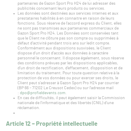
partenaires de Gazon Sport Pro H24 de lui adresser des
publicités concernant leurs produits ou services.
Les données sont destinées aux services internes et aux
prestataires habilités à en connaitre en raison de leurs
fonctions. Sous réserve de l’accord express du Client, elles
ne sont pas transmises aux partenaires commerciaux de
Gazon Sport Pro H24. Les Données sont conservées tant
que le Client ne clôture pas son compte ou supprimées à
défaut d’activité pendant trois ans sur ledit compte.
Conformément aux dispositions susvisées, le Client
dispose d’un droit d’accès aux données à caractère
personnel le concernant. Il dispose également, sous réserve
des conditions prévues par les dispositions applicables,
d’un droit de rectification, d’effacement, d’opposition et de
limitation du traitement. Pour toute question relative à la
protection de vos données ou pour exercer ses droits, le
Client peut s‘adresser à Gazon Sport Pro H24 par courrier
(BP 66 – 71202 Le Creusot Cedex) ou sur l’adresse mail
:
dpo@profieldevents.com
.
En cas de difficultés, il peut également saisir la Commission
nationale de l’informatique et des libertés (CNIL) d’une
réclamation.
Article 12 – Propriété intellectuelle