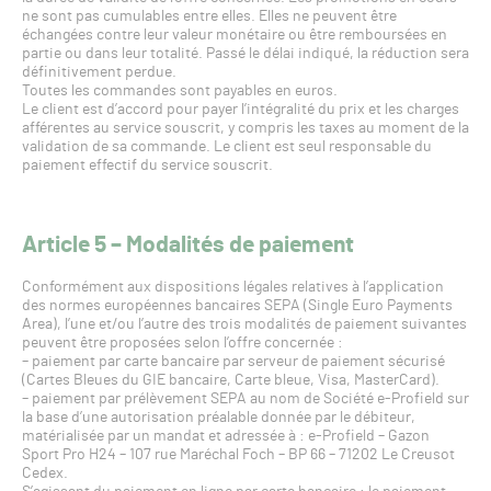
ne sont pas cumulables entre elles. Elles ne peuvent être
échangées contre leur valeur monétaire ou être remboursées en
partie ou dans leur totalité. Passé le délai indiqué, la réduction sera
définitivement perdue.
Toutes les commandes sont payables en euros.
Le client est d’accord pour payer l’intégralité du prix et les charges
afférentes au service souscrit, y compris les taxes au moment de la
validation de sa commande. Le client est seul responsable du
paiement effectif du service souscrit.
Article 5 – Modalités de paiement
Conformément aux dispositions légales relatives à l’application
des normes européennes bancaires SEPA (Single Euro Payments
Area), l’une et/ou l’autre des trois modalités de paiement suivantes
peuvent être proposées selon l’offre concernée :
– paiement par carte bancaire par serveur de paiement sécurisé
(Cartes Bleues du GIE bancaire, Carte bleue, Visa, MasterCard).
– paiement par prélèvement SEPA au nom de Société e-Profield sur
la base d’une autorisation préalable donnée par le débiteur,
matérialisée par un mandat et adressée à : e-Profield – Gazon
Sport Pro H24 – 107 rue Maréchal Foch – BP 66 – 71202 Le Creusot
Cedex.