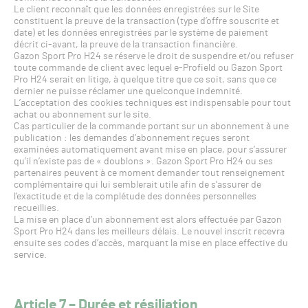
Le client reconnaît que les données enregistrées sur le Site
constituent la preuve de la transaction (type d’offre souscrite et
date) et les données enregistrées par le système de paiement
décrit ci-avant, la preuve de la transaction financière.
Gazon Sport Pro H24 se réserve le droit de suspendre et/ou refuser
toute commande de client avec lequel e-Profield ou Gazon Sport
Pro H24 serait en litige, à quelque titre que ce soit, sans que ce
dernier ne puisse réclamer une quelconque indemnité.
L’acceptation des cookies techniques est indispensable pour tout
achat ou abonnement sur le site.
Cas particulier de la commande portant sur un abonnement à une
publication : les demandes d’abonnement reçues seront
examinées automatiquement avant mise en place, pour s’assurer
qu’il n’existe pas de « doublons ». Gazon Sport Pro H24 ou ses
partenaires peuvent à ce moment demander tout renseignement
complémentaire qui lui semblerait utile afin de s’assurer de
l’exactitude et de la complétude des données personnelles
recueillies.
La mise en place d’un abonnement est alors effectuée par Gazon
Sport Pro H24 dans les meilleurs délais. Le nouvel inscrit recevra
ensuite ses codes d’accès, marquant la mise en place effective du
service.
Article 7 – Durée et résiliation