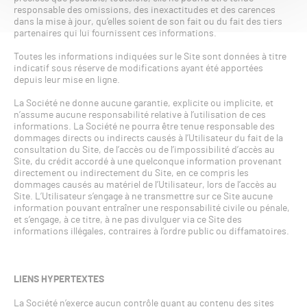
responsable des omissions, des inexactitudes et des carences
dans la mise à jour, qu’elles soient de son fait ou du fait des tiers
partenaires qui lui fournissent ces informations.
Toutes les informations indiquées sur le Site sont données à titre
indicatif sous réserve de modifications ayant été apportées
depuis leur mise en ligne.
La Société ne donne aucune garantie, explicite ou implicite, et
n’assume aucune responsabilité relative à l’utilisation de ces
informations. La Société ne pourra être tenue responsable des
dommages directs ou indirects causés à l’Utilisateur du fait de la
consultation du Site, de l’accès ou de l’impossibilité d’accès au
Site, du crédit accordé à une quelconque information provenant
directement ou indirectement du Site, en ce compris les
dommages causés au matériel de l’Utilisateur, lors de l’accès au
Site. L’Utilisateur s’engage à ne transmettre sur ce Site aucune
information pouvant entraîner une responsabilité civile ou pénale,
et s’engage, à ce titre, à ne pas divulguer via ce Site des
informations illégales, contraires à l’ordre public ou diffamatoires.
LIENS HYPERTEXTES
La Société n’exerce aucun contrôle quant au contenu des sites