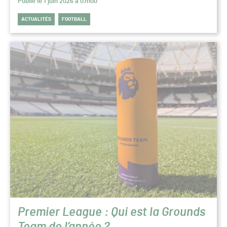
Publié le 1 juin 2026 à 07h00
ACTUALITÉS
FOOTBALL
Premier League : Qui est la Grounds
Team de l’année ?