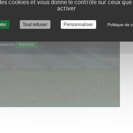
 des cookies et vous donne le contrôle sur ceux qu
activer
ter
Tout refuser
Personnaliser
Politique de c
Autoriser
désactivé.