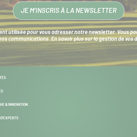
JE M’INSCRIS À LA NEWSLETTER
nt utilisée pour vous adresser notre newsletter. Vous pouv
s communications. En savoir plus sur la
gestion de vos 
TÉS
ES
HE & INNOVATION
 D’EXPERTS