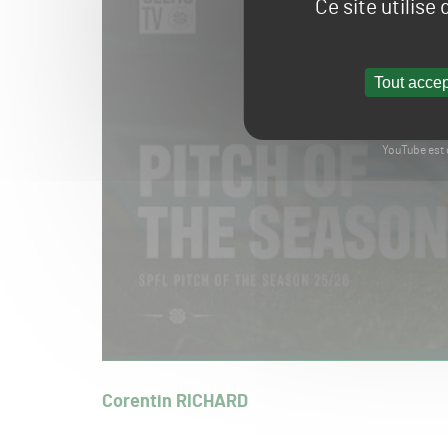
Ce site utilise
Tout accep
YouTube est 
Corentin RICHARD