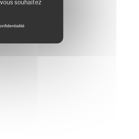
e vous souhaitez
onfidentialité