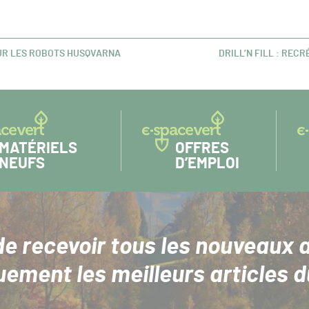
SUR LES ROBOTS HUSQVARNA
DRILL’N FILL : REC
ARTICLE
SUIVANT :
MATÉRIELS
OFFRES
NEUFS
D’EMPLOI
de recevoir tous les nouveaux a
uement les meilleurs articles d