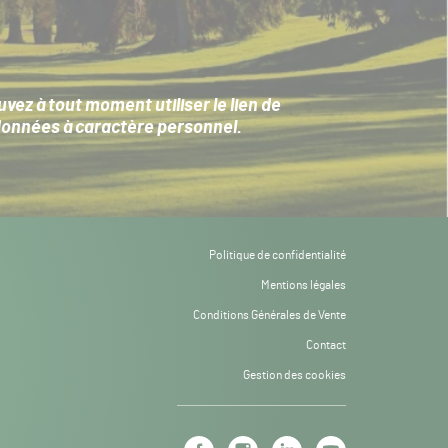
ez à tout moment utiliser le lien de
données à caractère personnel
.
Politique de confidentialité
Mentions légales
Conditions Générales de Vente
Contact
Gestion des cookies