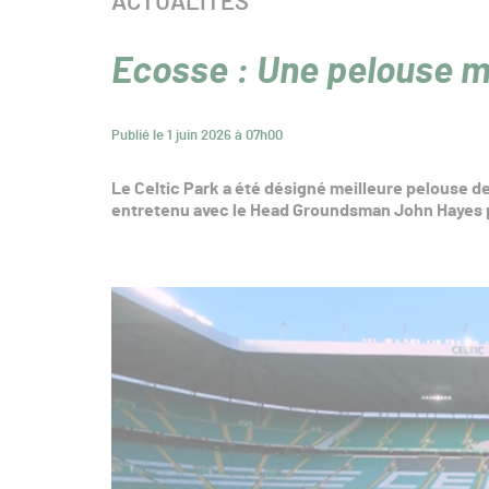
CATÉGORIE :
ACTUALITÉS
Ecosse : Une pelouse 
Publié le 1 juin 2026 à 07h00
Le Celtic Park a été désigné meilleure pelouse de
entretenu avec le Head Groundsman John Hayes po