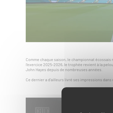
Comme chaque saison, le championnat écossais ré
l’exercice 2025-2026, le trophée revient à la pel
John Hayes depuis de nombreuses années.
Ce dernier a d’ailleurs livré ses impressions dans 