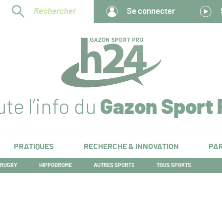
Rechercher
Se connecter
te l’info du
Gazon Sport 
PRATIQUES
RECHERCHE & INNOVATION
PAR
RUGBY
HIPPODROME
AUTRES SPORTS
TOUS SPORTS