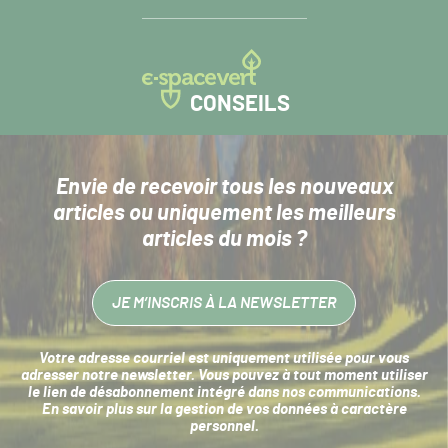
CONSEILS
Envie de recevoir tous les nouveaux
articles
ou uniquement les meilleurs
articles du mois ?
JE M’INSCRIS À LA NEWSLETTER
Votre adresse courriel est uniquement utilisée pour vous
adresser notre newsletter. Vous pouvez à tout moment utiliser
le lien de désabonnement intégré dans nos communications.
En savoir plus sur la
gestion de vos données à caractère
personnel
.