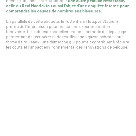
même club dans cette situation :
une autre pelouse rétractable,
celle du Real Madrid, fait aussi l’objet d’une enquête interne pour
comprendre les causes de nombreuses blessures.
En parallèle de cette enquête, le Tottenham Hotspur Stadium
profite de l’intersaison pour mener une expérimentation
innovante. Le club teste actuellement une méthode de déplacage
permettant de récupérer et de réutiliser son gazon hybride sous
forme de rouleaux, une démarche qui pourrait contribuer à réduire
les coûts et l’impact environnemental des rénovations de pelouse.