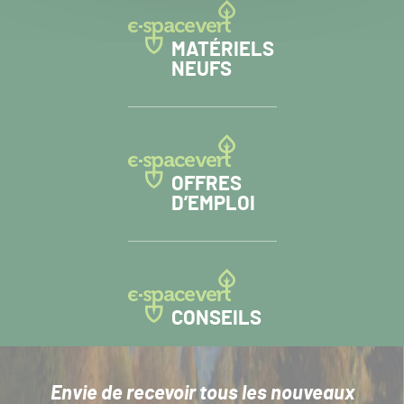
MATÉRIELS
NEUFS
OFFRES
D’EMPLOI
CONSEILS
Envie de recevoir tous les nouveaux