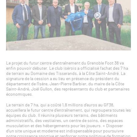
Le projet du futur centre d’entraînement du Grenoble Foot 38 va
enfin pouvoir débuter. Le club isérois a officialisé l’achat des 7 ha
de terrain au Domaine des Tisserands, à la Côte Saint-André. La
signature de la cession a eu lieu en présence du président du
département de l’Isère, Jean-Pierre Barbier, du maire de la Côte
Saint-André, Joël Gullon, des représentants du club et partenaires
économiques.
Le terrain de 7 ha, qui a coûté 1,8 millions d’euros au GF38,
accueillera le futur centre d’entraînement, qui regroupera toutes les
équipes du club. Il réunira plusieurs terrains, des bâtiments
administratifs, des vestiaires, un centre de soins, des espaces
musculation et des hébergements pour les joueurs. « Disposer
d’un site unique et moderne est indispensable pour poursuivre
notre croissance sportive et renforcer notre politique de formation