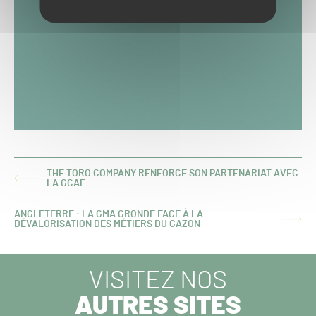
THE TORO COMPANY RENFORCE SON PARTENARIAT AVEC
ARTICLE
LA GCAE
PRÉCÉDENT :
ANGLETERRE : LA GMA GRONDE FACE À LA
ARTICLE
DÉVALORISATION DES MÉTIERS DU GAZON
SUIVANT :
VISITEZ NOS
AUTRES SITES