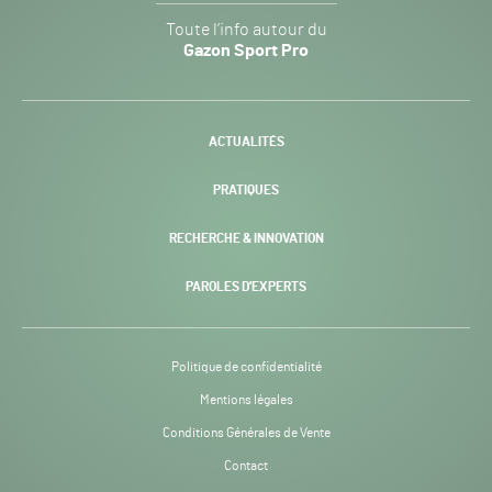
Gazon
Toute l’info autour du
Sport
Gazon Sport Pro
Pro
H24
-
ACTUALITÉS
PRATIQUES
RECHERCHE & INNOVATION
PAROLES D’EXPERTS
Politique de confidentialité
Mentions légales
Conditions Générales de Vente
Contact