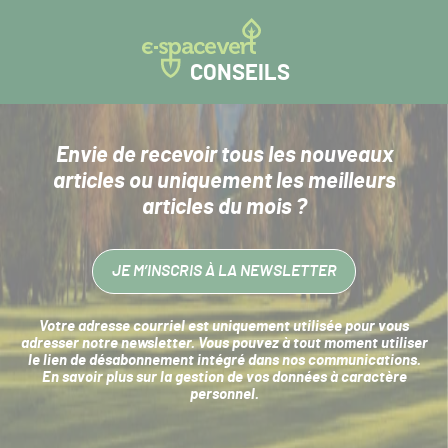
CONSEILS
Envie de recevoir tous les nouveaux
articles
ou uniquement les meilleurs
articles du mois ?
JE M’INSCRIS À LA NEWSLETTER
Votre adresse courriel est uniquement utilisée pour vous
adresser notre newsletter. Vous pouvez à tout moment utiliser
le lien de désabonnement intégré dans nos communications.
En savoir plus sur la
gestion de vos données à caractère
personnel
.