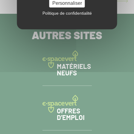
BEST OF 2020 - EPISODE 5 !
Personnaliser
ARTICLE
SUIVANT :
Politique de confidentialité
VISITEZ NOS
AUTRES SITES
MATÉRIELS
NEUFS
OFFRES
D’EMPLOI