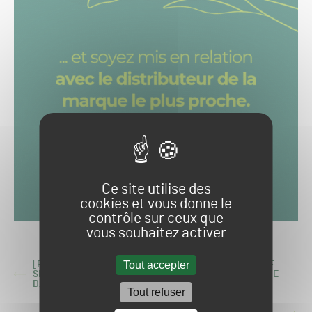
Ce site utilise des
cookies et vous donne le
contrôle sur ceux que
vous souhaitez activer
Tout accepter
[E-GREEN GOLF CONVENTION] PLATFORM.GARDEN : LE
SECTEUR DU GOLF EST LA POPULATION LA PLUS ACTIVE
ARTICLE
DANS LA DÉCLARATION DE MALADIE
PRÉCÉDENT :
Tout refuser