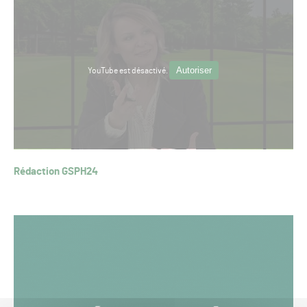
Autoriser
YouTube est désactivé.
Rédaction GSPH24