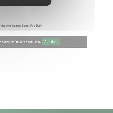
é
du site Gazon Sport Pro H24
Autoriser
souhaitez utiliser ce formulaire.