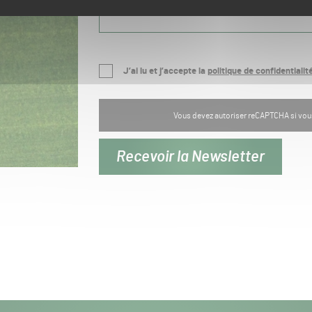
Raison sociale
J’ai lu et j’accepte la
politique de confidentialit
Vous devez autoriser reCAPTCHA si vous 
Recevoir la Newsletter