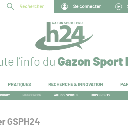
Rechercher
Se connecter
te l’info du
Gazon Sport 
PRATIQUES
RECHERCHE & INNOVATION
PAR
RUGBY
HIPPODROME
AUTRES SPORTS
TOUS SPORTS
ter GSPH24