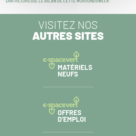
ARTICLE
(ANTRE) DRESSE LE BILAN DE CETTE #GROUNDSWEEK
SUIVANT :
VISITEZ NOS
AUTRES SITES
MATÉRIELS
NEUFS
OFFRES
D’EMPLOI