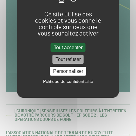
Ce site utilise des
cookies et vous donne le
contrôle sur ceux que
vous souhaitez activer
Tout accepter
Tout refuser
Personnaliser
Politique de confidentialité
[CHRONIQUE] SENSIBILISEZ LES GOLFEURS À L'ENTRETIEN
DE VOTRE PARCOURS DE GOLF - EPISODE 2 : LES
ARTICLE
OPÉRATIONS COUPS DE POING
PRÉCÉDENT :
L’ASSOCIATION NATIONALE DE TERRAIN DE RUGBY ELITE