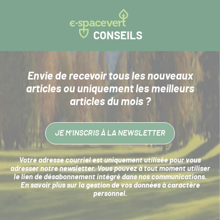
CONSEILS
Envie de recevoir tous les nouveaux
articles
ou uniquement les meilleurs
articles du mois ?
JE M’INSCRIS À LA NEWSLETTER
Votre adresse courriel est uniquement utilisée pour vous
adresser notre newsletter. Vous pouvez à tout moment utiliser
le lien de désabonnement intégré dans nos communications.
En savoir plus sur la
gestion de vos données à caractère
personnel
.