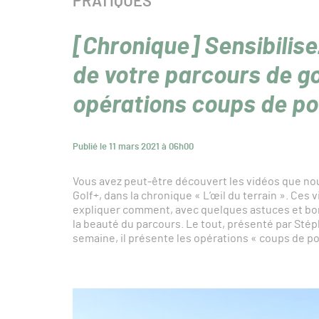
CATÉGORIE :
PRATIQUES
[Chronique] Sensibilisez
de votre parcours de go
opérations coups de po
Publié le 11 mars 2021 à 06h00
Vous avez peut-être découvert les vidéos que nou
Golf+, dans la chronique « L’œil du terrain ». Ces
expliquer comment, avec quelques astuces et bonn
la beauté du parcours. Le tout, présenté par Sté
semaine, il présente les opérations « coups de po