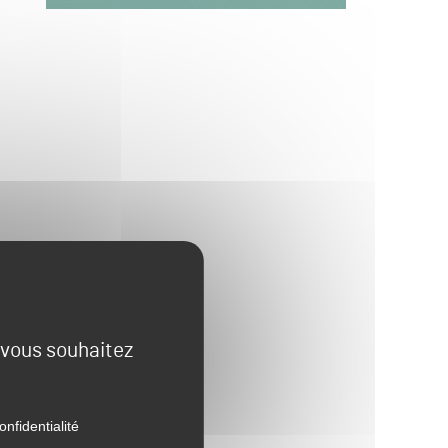
e vous souhaitez
onfidentialité