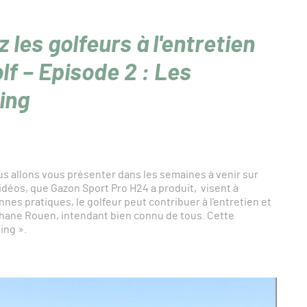
 les golfeurs à l'entretien
lf – Episode 2 : Les
ing
s allons vous présenter dans les semaines à venir sur
 vidéos, que Gazon Sport Pro H24 a produit, visent à
es pratiques, le golfeur peut contribuer à l’entretien et
phane Rouen, intendant bien connu de tous. Cette
ing ».