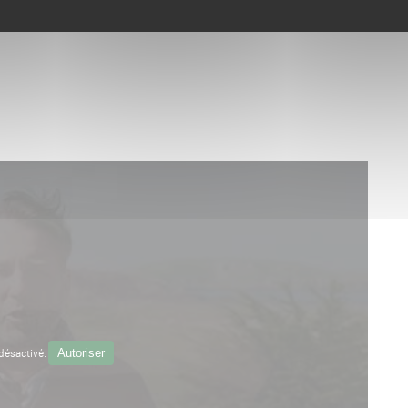
Autoriser
désactivé.