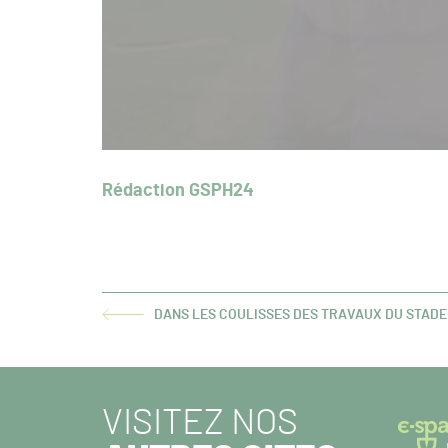
Rédaction GSPH24
DANS LES COULISSES DES TRAVAUX DU STAD
ARTICLE
PRÉCÉDENT :
VISITEZ NOS