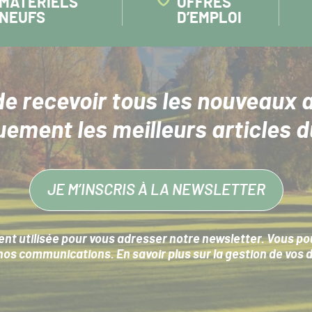
MATÉRIELS
OFFRES
NEUFS
D’EMPLOI
de recevoir tous les nouveaux a
uement les meilleurs articles d
JE M’INSCRIS À LA NEWSLETTER
nt utilisée pour vous adresser notre newsletter. Vous pouv
s communications. En savoir plus sur la
gestion de vos 