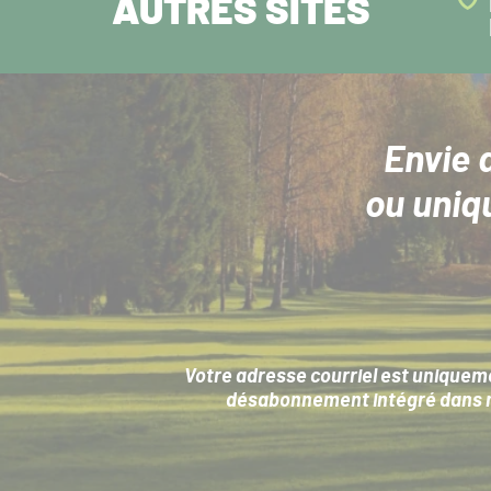
AUTRES SITES
Envie 
ou uniq
Votre adresse courriel est uniqueme
désabonnement intégré dans no