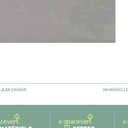
E JEAN DAUGER
UN NOUVELLE
ARTICLE
SUIVANT :