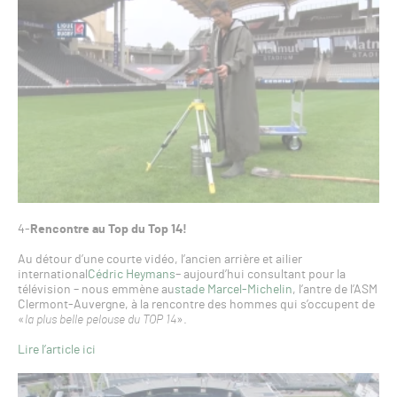
4-
Rencontre au Top du Top 14!
Au détour d’une courte vidéo, l’ancien arrière et ailier
international
Cédric Heymans
– aujourd’hui consultant pour la
télévision – nous emmène au
stade Marcel-Michelin
, l’antre de l’ASM
Clermont-Auvergne, à la rencontre des hommes qui s’occupent de
«
la plus belle pelouse du TOP 14
».
Lire l’article ici