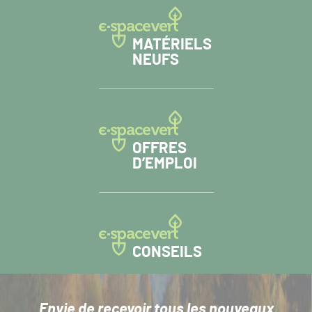
MATÉRIELS
NEUFS
OFFRES
D’EMPLOI
CONSEILS
Envie de recevoir tous les nouveaux