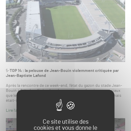
5-
TOP 14 : la pelouse de Jean-Bouin violemment critiquée par
Jean-Baptiste Lafond
Après la rencontre de ce week-end, l’état du gazon du stade Jean-
Bouin a fait plus d’écho dans la presse et sur les réseaux sociaux
que le score final… La pelouse était certes en mauvaise état mais
était-il réellement possible de faire mieux ?
Lire l’article ici
Ce site utilise des
cookies et vous donne le