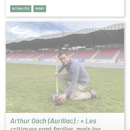
ACTUALITÉS
RUGBY
Arthur Gach (Aurillac) : « Les
critiques sont faciles, mais les