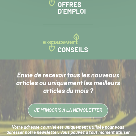
OFFRES
D’EMPLOI
CONSEILS
Envie de recevoir tous les nouveaux
articles
ou uniquement les meilleurs
articles du mois ?
JE M’INSCRIS À LA NEWSLETTER
Votre adresse courriel est uniquement utilisée pour vous
adresser notre newsletter. Vous pouvez à tout moment utiliser