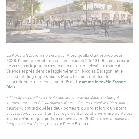
Le Koesio Stadium ne sera pas. Alors qu’elle était prévue pour
2028, l’enceinte moderne et d’une capacité de 10 000 spectateurs
ne verra pas le jour en raison d’un coût trop élevé. Le maire de
Valence et président de l’agglomération, Nicolas Daragon, et le
président du groupe Koesio, Pieric Brenier, ont décidé
d’abandonner le projet le mardi 15 avril
comme le révèle France
Bleu.
«
L’analyse détaillée a révélé des défis considérables. Le budget
initialement estimé à 44 millions d’euros s’est vu réévalué à 77 millions
d’euros
», ont indiqué les deux porteurs du projet lors d’un point
presse. Avec les contraintes réglementaires et environnementales,
le stade n’aurait pas pu être achevé avant 2030. «
C’est la raison qui
l’emporte sur la folie
», a ajouté Pieric Brenier.