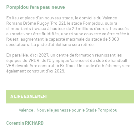
Pompidou fera peau neuve
En lieu et place d’un nouveau stade, le domicile du Valence-
Romans Drôme Rugby (Pro D2), le stade Pompidou, subira
d’importants travaux à hauteur de 20 millions d’euros. Les accès
au stade vont être fluidifiés, une tribune couverte va être créée à
l’ouest, augmentant la capacité maximale du stade de 3 000
spectateurs. La piste d’athlétisme sera retirée.
En parallèle, d’ici 2027, un centre de formation réunissant les
équipes du VRDR, de l’Olympique Valence et du club de handball
VHB devrait être construit à Briffaut. Un stade d’athlétisme y sera
également construit d’ici 2029.
A LIRE EGALEMENT
Valence : Nouvelle jeunesse pour le Stade Pompidou
Corentin RICHARD