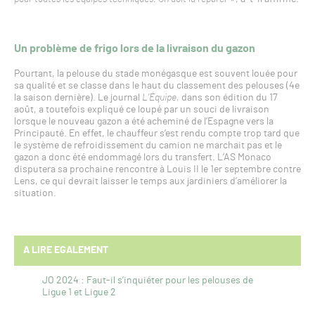
Un problème de frigo lors de la livraison du gazon
Pourtant, la pelouse du stade monégasque est souvent louée pour
sa qualité et se classe dans le haut du classement des pelouses (4e
la saison dernière). Le journal
L’Équipe,
dans son édition du 17
août, a toutefois expliqué ce loupé par un souci de livraison
lorsque le nouveau gazon a été acheminé de l’Espagne vers la
Principauté. En effet, le chauffeur s’est rendu compte trop tard que
le système de refroidissement du camion ne marchait pas et le
gazon a donc été endommagé lors du transfert. L’AS Monaco
disputera sa prochaine rencontre à Louis II le 1er septembre contre
Lens, ce qui devrait laisser le temps aux jardiniers d’améliorer la
situation.
A LIRE EGALEMENT
JO 2024 : Faut-il s’inquiéter pour les pelouses de
Ligue 1 et Ligue 2