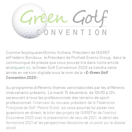
Comme l’expliquaientEmilio Vichera, Président de l’AGREF
etFrédéric Bondoux, le Président de Profield Events Group, dans le
communiqué de presse que vous pouvez lire dans notre article
en
cliquant ici
, la Green Golf Convention 2020 se tiendra cette
année en version digitale sous le nom de la »
E-Green Golf
Convention 2020
« .
Au programme,différents thèmes serontabordés par les différents
intervenants présents. Le mardi 15 décembre, de 10h30 à 12h,
seraouvert à tous les professionnels des terrains de sport
professionnel,
l’interview du nouveau président de la Fédération
Française de Golf, Pascal Grizot,
où vous pourrez lui poser vos
questions en direct, le
bilan des projets de l’AGREFet de l’institut
Ecoumène 2020 avec la présentation de ceux de 2021, le détail des
formations 2021 et les perspectives d’évolution
et
un point sur le dossier
social
.