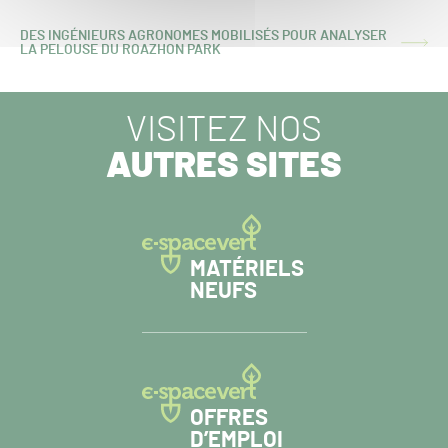
PRÉCÉDENT :
DES INGÉNIEURS AGRONOMES MOBILISÉS POUR ANALYSER
ARTICLE
LA PELOUSE DU ROAZHON PARK
SUIVANT :
VISITEZ NOS
AUTRES SITES
MATÉRIELS
NEUFS
OFFRES
D’EMPLOI