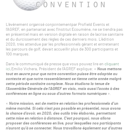
L’événement organisé conjointementpar Profield Events et
l’AGREF, en partenariat avec l’Institut Ecoumène, ne se tiendra pas
en présentiel mais en version digitale en raison de lacrise sanitaire
et du durcissement des règles de ces derniers mois. L’édition
2020, très attendue par les professionnels gérant et entretenant
les parcours de golf, devait accueillir plus de 300 participants et
100 marques.
Dans le communiqué de presse que vous pouvez lire en
cliquant
ici
,Emilio Vichera, Président de l’AGREF explique: «
Nous mettons
tout en œuvre pour que notre convention puisse être adaptée au
contexte et que notre rassemblement se tienne cette année malgré
cette période sanitaire complexe. Nous étudions la tenue de
l’Assemblée Générale de l’AGREF en visio, mais aussi l’accès à des
conférences en ligne ou sous d’autres formats numériques
».
«
Notre mission, est de mettre en relation les professionnels d’un
même marché. Si cela n’est pas possible en présentiel, nous avons
la chance d’avoir, en 2020, des outils très élaborés, permettant
cette mise en relation à distance. C’est pourquoi, nous allons
proposer des conférences en live, pour lesquelles nos participants
n’auront qu’à se connecter. Nous travaillons également sur d’autres