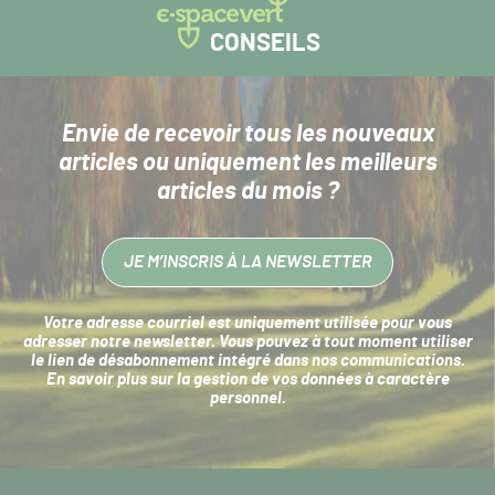
CONSEILS
Envie de recevoir tous les nouveaux
articles
ou uniquement les meilleurs
articles du mois ?
JE M’INSCRIS À LA NEWSLETTER
Votre adresse courriel est uniquement utilisée pour vous
adresser notre newsletter. Vous pouvez à tout moment utiliser
le lien de désabonnement intégré dans nos communications.
En savoir plus sur la
gestion de vos données à caractère
personnel
.