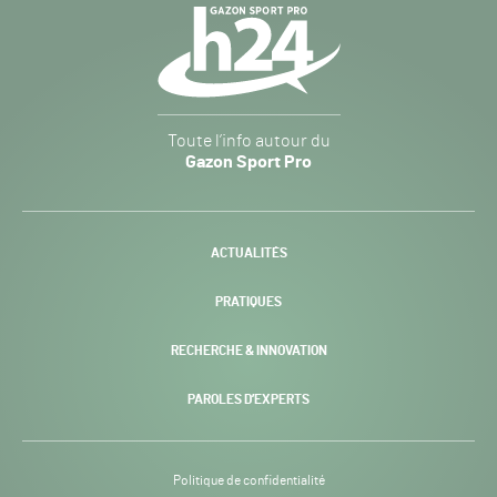
Navigation
secondaire
Gazon
Toute l’info autour du
Sport
Gazon Sport Pro
Pro
H24
-
ACTUALITÉS
PRATIQUES
RECHERCHE & INNOVATION
PAROLES D’EXPERTS
Politique de confidentialité