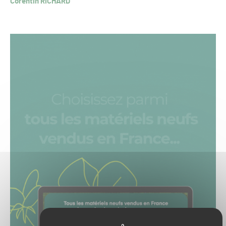
Corentin RICHARD