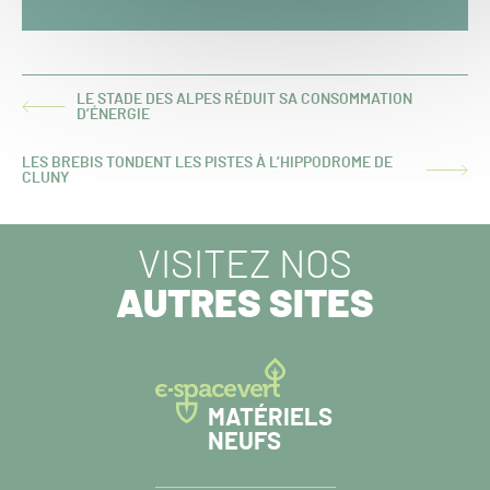
LE STADE DES ALPES RÉDUIT SA CONSOMMATION
ARTICLE
D’ÉNERGIE
PRÉCÉDENT :
LES BREBIS TONDENT LES PISTES À L’HIPPODROME DE
ARTICLE
CLUNY
SUIVANT :
VISITEZ NOS
AUTRES SITES
MATÉRIELS
NEUFS