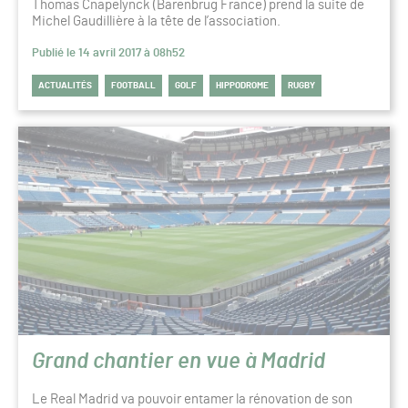
Thomas Cnapelynck (Barenbrug France) prend la suite de
Michel Gaudillière à la tête de l’association.
Publié le 14 avril 2017 à 08h52
ACTUALITÉS
FOOTBALL
GOLF
HIPPODROME
RUGBY
Grand chantier en vue à Madrid
Le Real Madrid va pouvoir entamer la rénovation de son