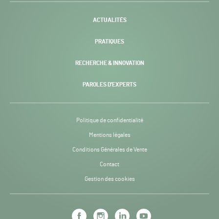
-
PAGE
ACTUALITÉS
COURANTE :
PRATIQUES
RECHERCHE & INNOVATION
PAROLES D’EXPERTS
Politique de confidentialité
Mentions légales
Conditions Générales de Vente
Contact
Gestion des cookies