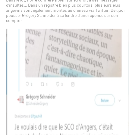
Dans le lot, notre confrère a bien sûr eu droit à des messages
d’insultes… Dans un registre bien plus courtois, plusieurs élus
angevins sont également montés au créneau via Twitter. De quoi
pousser Grégory Schneider à se fendre d’une réponse sur son
compte :