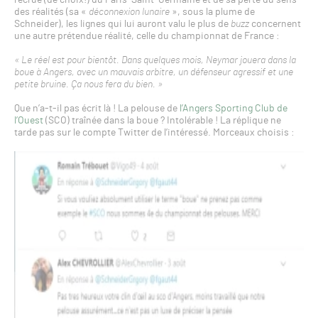
des réalités (sa «
déconnexion lunaire
», sous la plume de
Schneider), les lignes qui lui auront valu le plus de
buzz
concernent
une autre prétendue réalité, celle du championnat de France :
« Le réel est pour bientôt. Dans quelques mois, Neymar jouera dans la
boue à Angers, avec un mauvais arbitre, un défenseur agressif et une
petite bruine. Ça nous fera du bien. »
Que n’a-t-il pas écrit là ! La pelouse de
l’Angers Sporting Club de
l’Ouest
(SCO) traînée dans la boue ? Intolérable ! La réplique ne
tarde pas sur le compte Twitter de l’intéressé. Morceaux choisis :