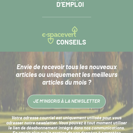
D’EMPLOI
CONSEILS
Envie de recevoir tous les nouveaux
articles
ou uniquement les meilleurs
articles du mois ?
JE M’INSCRIS À LA NEWSLETTER
Votre adresse courriel est uniquement utilisée pour vous
adresser notre newsletter. Vous pouvez à tout moment utiliser
le lien de désabonnement intégré dans nos communications.