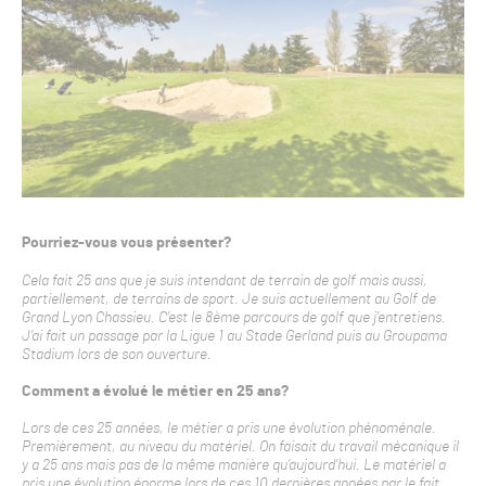
Pourriez-vous vous présenter?
Cela fait 25 ans que je suis intendant de terrain de golf mais aussi,
partiellement, de terrains de sport. Je suis actuellement au Golf de
Grand Lyon Chassieu. C’est le 8ème parcours de golf que j’entretiens.
J’ai fait un passage par la Ligue 1 au Stade Gerland puis au Groupama
Stadium lors de son ouverture.
Comment a évolué le métier en 25 ans?
Lors de ces 25 années, le métier a pris une évolution phénoménale.
Premièrement, au niveau du matériel. On faisait du travail mécanique il
y a 25 ans mais pas de la même manière qu’aujourd’hui. Le matériel a
pris une évolution énorme lors de ces 10 dernières années par le fait