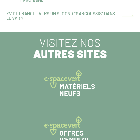
PROCHAINE
PRÉCÉDENT :
XV DE FRANCE : VERS UN SECOND "MARCOUSSIS" DANS
ARTICLE
LE VAR ?
SUIVANT :
VISITEZ NOS
AUTRES SITES
MATÉRIELS
NEUFS
OFFRES