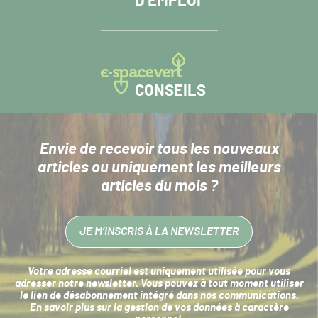
D’EMPLOI
CONSEILS
Envie de recevoir tous les nouveaux
articles
ou uniquement les meilleurs
articles du mois ?
JE M’INSCRIS À LA NEWSLETTER
Votre adresse courriel est uniquement utilisée pour vous
adresser notre newsletter. Vous pouvez à tout moment utiliser
le lien de désabonnement intégré dans nos communications.
En savoir plus sur la
gestion de vos données à caractère