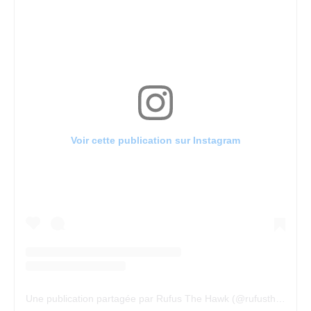
Voir cette publication sur Instagram
Une publication partagée par Rufus The Hawk (@rufusthehawk)