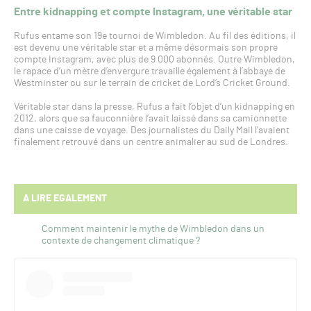
Entre kidnapping et compte Instagram, une véritable star
Rufus entame son 19e tournoi de Wimbledon. Au fil des éditions, il
est devenu une véritable star et a même désormais son propre
compte Instagram, avec plus de 9 000 abonnés. Outre Wimbledon,
le rapace d’un mètre d’envergure travaille également à l’abbaye de
Westminster ou sur le terrain de cricket de Lord’s Cricket Ground.
Véritable star dans la presse, Rufus a fait l’objet d’un kidnapping en
2012, alors que sa fauconnière l’avait laissé dans sa camionnette
dans une caisse de voyage. Des journalistes du Daily Mail l’avaient
finalement retrouvé dans un centre animalier au sud de Londres.
A LIRE EGALEMENT
Comment maintenir le mythe de Wimbledon dans un
contexte de changement climatique ?