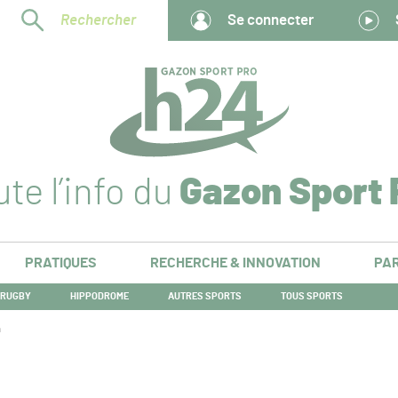
Rechercher
Se connecter
te l’info du
Gazon Sport 
PRATIQUES
RECHERCHE & INNOVATION
PAR
RUGBY
HIPPODROME
AUTRES SPORTS
TOUS SPORTS
h