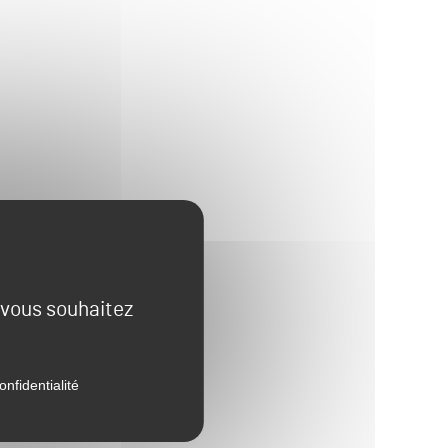
e vous souhaitez
onfidentialité