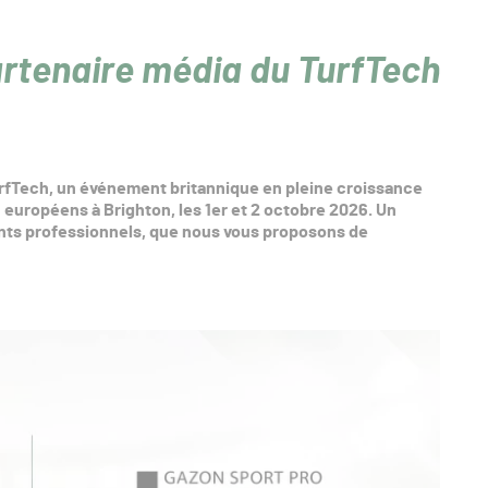
rtenaire média du TurfTech
rfTech, un événement britannique en pleine croissance
uropéens à Brighton, les 1er et 2 octobre 2026. Un
nts professionnels, que nous vous proposons de