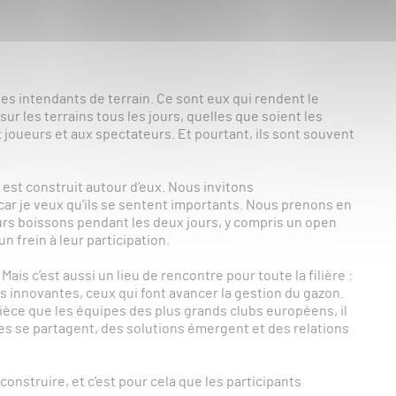
 les intendants de terrain. Ce sont eux qui rendent le
sur les terrains tous les jours, quelles que soient les
 joueurs et aux spectateurs. Et pourtant, ils sont souvent
 est construit autour d’eux. Nous invitons
ar je veux qu’ils se sentent importants. Nous prenons en
urs boissons pendant les deux jours, y compris un open
un frein à leur participation.
is c’est aussi un lieu de rencontre pour toute la filière :
us innovantes, ceux qui font avancer la gestion du gazon.
èce que les équipes des plus grands clubs européens, il
s se partagent, des solutions émergent et des relations
onstruire, et c’est pour cela que les participants