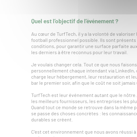
Quel est l’objectif de l’événement ?
Au cœur de TurfTech, il y a la volonté de valoriser
football professionnel possible. Ils sont présents 
conditions, pour garantir une surface parfaite aux
les derniers à être reconnus pour leur travail.
Je voulais changer cela. Tout ce que nous faisons
personnellement chaque intendant via LinkedIn, c
charge leur hébergement, leur restauration et le
bar le premier soir, afin que le coût ne soit jamais 
TurfTech est leur événement autant que le nôtre. Ma
les meilleurs fournisseurs, les entreprises les pl
Quand tout ce monde se retrouve dans la même pi
se passe des choses concrètes : les connaissance
durables se créent.
C’est cet environnement que nous avons réussi à c