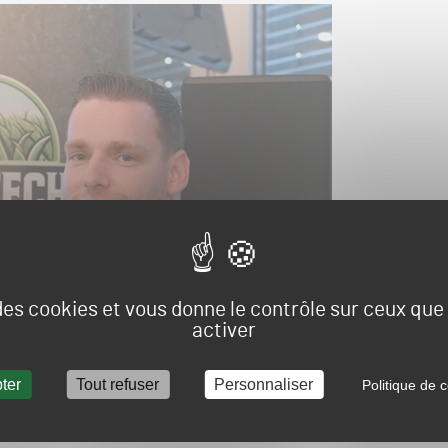
 des cookies et vous donne le contrôle sur ceux qu
activer
ter
Tout refuser
Personnaliser
Politique de c