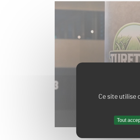
Ce site utilise
Tout accep