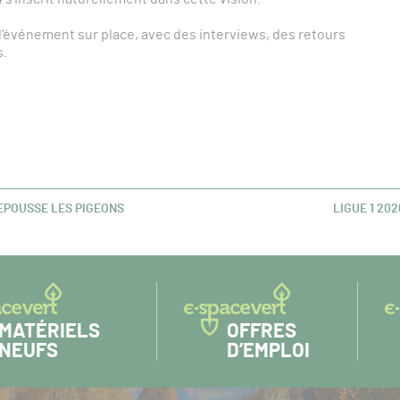
’événement sur place, avec des interviews, des retours
s.
EPOUSSE LES PIGEONS
LIGUE 1 202
ARTICLE
SUIVANT :
MATÉRIELS
OFFRES
NEUFS
D’EMPLOI