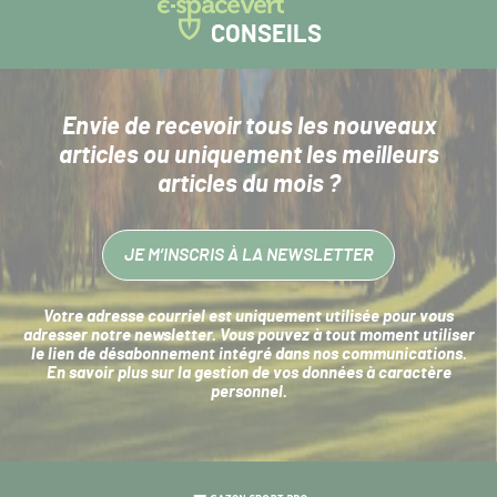
CONSEILS
Envie de recevoir tous les nouveaux
articles
ou uniquement les meilleurs
articles du mois ?
JE M’INSCRIS À LA NEWSLETTER
Votre adresse courriel est uniquement utilisée pour vous
adresser notre newsletter. Vous pouvez à tout moment utiliser
le lien de désabonnement intégré dans nos communications.
En savoir plus sur la
gestion de vos données à caractère
personnel
.