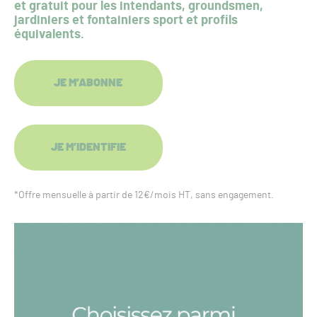
et gratuit pour les intendants, groundsmen,
jardiniers et fontainiers sport et profils
équivalents.
JE M’ABONNE
JE M’IDENTIFIE
*Offre mensuelle à partir de 12€/mois HT, sans engagement.