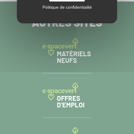
Politique de confidentialité
VISITEZ NOS
AUTRES SITES
MATÉRIELS
NEUFS
OFFRES
D’EMPLOI