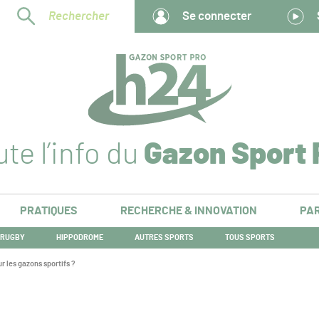
Rechercher
Se connecter
te l’info du
Gazon Sport 
PRATIQUES
RECHERCHE & INNOVATION
PAR
RUGBY
HIPPODROME
AUTRES SPORTS
TOUS SPORTS
r les gazons sportifs ?