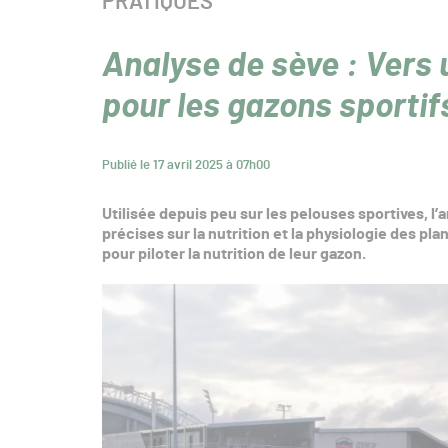
CATÉGORIE :
PRATIQUES
Analyse de sève : Vers u
pour les gazons sportif
Publié le 17 avril 2025 à 07h00
Utilisée depuis peu sur les pelouses sportives, l
précises sur la nutrition et la physiologie des pl
pour piloter la nutrition de leur gazon.