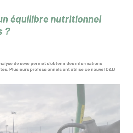
n équilibre nutritionnel
s ?
’analyse de sève permet d’obtenir des informations
antes. Plusieurs professionnels ont utilisé ce nouvel OAD