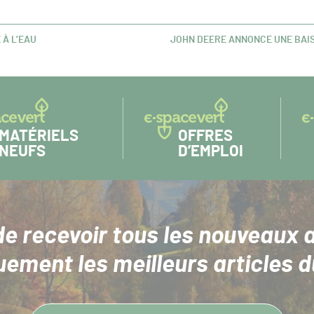
 À L’EAU
JOHN DEERE ANNONCE UNE BAIS
ARTICLE
SUIVANT :
MATÉRIELS
OFFRES
NEUFS
D’EMPLOI
de recevoir tous les nouveaux a
uement les meilleurs articles d