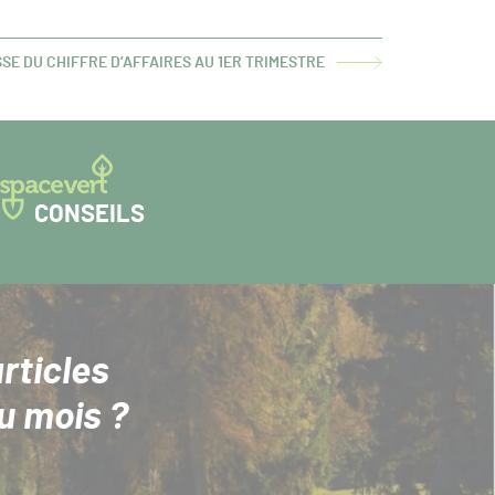
SE DU CHIFFRE D’AFFAIRES AU 1ER TRIMESTRE
CONSEILS
rticles
u mois ?