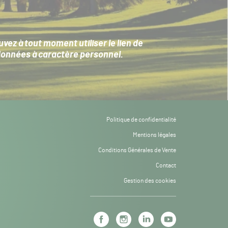
ez à tout moment utiliser le lien de
données à caractère personnel
.
Politique de confidentialité
Mentions légales
Conditions Générales de Vente
Contact
Gestion des cookies