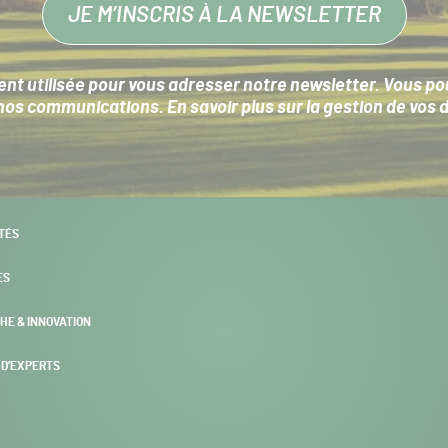
JE M’INSCRIS À LA NEWSLETTER
nt utilisée pour vous adresser notre newsletter. Vous pouv
s communications. En savoir plus sur la
gestion de vos 
TÉS
ES
HE & INNOVATION
 D’EXPERTS