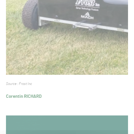
Source : Frost Inc
Corentin RICHARD