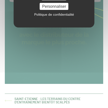
Personnaliser
Politique de confidentialité
SAINT-ETIENNE : LES TERRAINS DU CENTRE
ARTICLE
D'ENTRAÎNEMENT BIENTÔT SCALPÉS
PRÉCÉDENT :