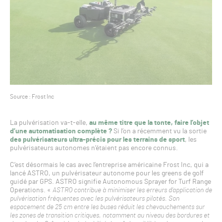
Source : Frost Inc
La pulvérisation va-t-elle,
au même titre que la tonte, faire l’objet
d’une automatisation complète ?
Si l’on a récemment vu la sortie
des pulvérisateurs ultra-précis pour les terrains de sport
, les
pulvérisateurs autonomes n’étaient pas encore connus.
C’est désormais le cas avec l’entreprise américaine Frost Inc, qui a
lancé ASTRO, un pulvérisateur autonome pour les greens de golf
guidé par GPS. ASTRO signifie Autonomous Sprayer for Turf Range
Operations. «
ASTRO contribue à minimiser les erreurs d’application de
pulvérisation fréquentes avec les pulvérisateurs pilotés. Son
espacement de 25 cm entre les buses réduit les chevauchements sur
les zones de transition critiques, notamment au niveau des bordures et