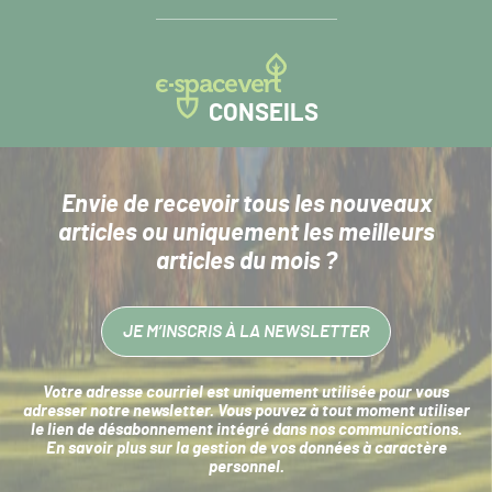
CONSEILS
Envie de recevoir tous les nouveaux
articles
ou uniquement les meilleurs
articles du mois ?
JE M’INSCRIS À LA NEWSLETTER
Votre adresse courriel est uniquement utilisée pour vous
adresser notre newsletter. Vous pouvez à tout moment utiliser
le lien de désabonnement intégré dans nos communications.
En savoir plus sur la
gestion de vos données à caractère
personnel
.