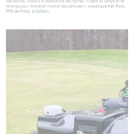
des abords. Grâce à la répétabilité des tâches, il libère du temps et de
l’énergie pour l’entretien manuel des pelouses
», a expliqué Ken Rost,
PDG de Frost, à
Golfdom
.