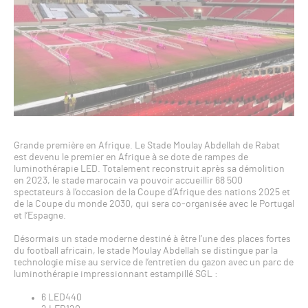
Grande première en Afrique. Le Stade Moulay Abdellah de Rabat
est devenu le premier en Afrique à se dote de rampes de
luminothérapie LED. Totalement reconstruit après sa démolition
en 2023, le stade marocain va pouvoir accueillir 68 500
spectateurs à l’occasion de la Coupe d’Afrique des nations 2025 et
de la Coupe du monde 2030, qui sera co-organisée avec le Portugal
et l’Espagne.
Désormais un stade moderne destiné à être l’une des places fortes
du football africain, le stade Moulay Abdellah se distingue par la
technologie mise au service de l’entretien du gazon avec un parc de
luminothérapie impressionnant estampillé SGL :
6 LED440