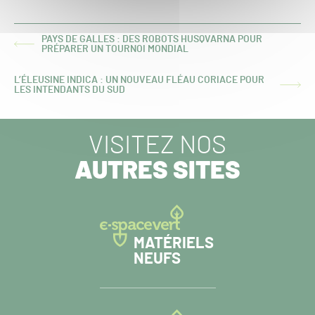
PAYS DE GALLES : DES ROBOTS HUSQVARNA POUR
ARTICLE
PRÉPARER UN TOURNOI MONDIAL
PRÉCÉDENT :
L’ÉLEUSINE INDICA : UN NOUVEAU FLÉAU CORIACE POUR
ARTICLE
LES INTENDANTS DU SUD
SUIVANT :
VISITEZ NOS
AUTRES SITES
MATÉRIELS
NEUFS