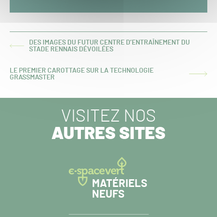
DES IMAGES DU FUTUR CENTRE D’ENTRAÎNEMENT DU
ARTICLE
STADE RENNAIS DÉVOILÉES
PRÉCÉDENT :
LE PREMIER CAROTTAGE SUR LA TECHNOLOGIE
ARTICLE
GRASSMASTER
SUIVANT :
VISITEZ NOS
AUTRES SITES
MATÉRIELS
NEUFS