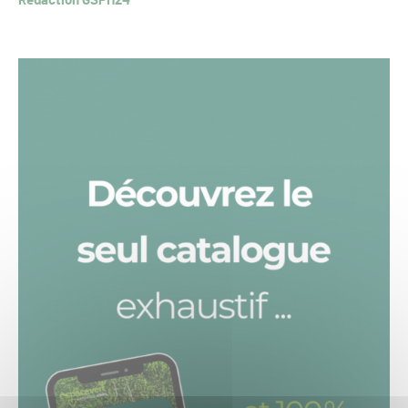
Rédaction GSPH24