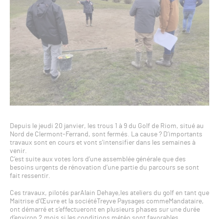
Depuis le jeudi 20 janvier, les trous 1 à 9 du Golf de Riom, situé au
Nord de Clermont-Ferrand, sont fermés. La cause ? D’importants
travaux sont en cours et vont s’intensifier dans les semaines à
venir.
C’est suite aux votes lors d’une assemblée générale que des
besoins urgents de rénovation d’une partie du parcours se sont
fait ressentir.
Ces travaux, pilotés parAlain Dehaye,les ateliers du golf en tant que
Maitrise d’Œuvre et la sociétéTreyve Paysages commeMandataire,
ont démarré et s’effectueront en plusieurs phases sur une durée
d’environ 2 mois si les conditions météo sont favorables.