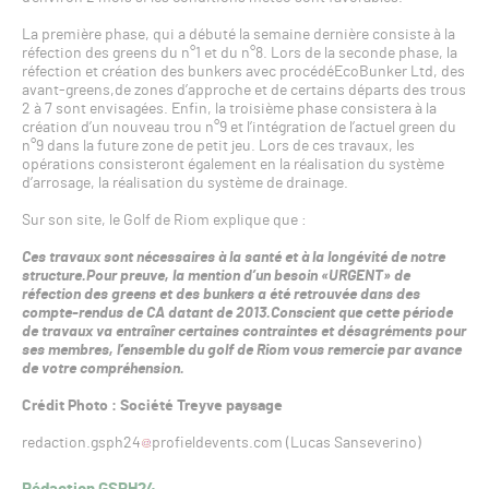
La première phase, qui a débuté la semaine dernière consiste à la
réfection des greens du n°1 et du n°8. Lors de la seconde phase, la
réfection et création des bunkers avec procédéEcoBunker Ltd, des
avant-greens,de zones d’approche et de certains départs des trous
2 à 7 sont envisagées. Enfin, la troisième phase consistera à la
création d’un nouveau trou n°9 et l’intégration de l’actuel green du
n°9 dans la future zone de petit jeu. Lors de ces travaux, les
opérations consisteront également en la réalisation du système
d’arrosage, la réalisation du système de drainage.
Sur son site, le Golf de Riom explique que :
Ces travaux sont nécessaires à la santé et à la longévité de notre
structure.Pour preuve, la mention d’un besoin «URGENT» de
réfection des greens et des bunkers a été retrouvée dans des
compte-rendus de CA datant de 2013.Conscient que cette période
de travaux va entraîner certaines contraintes et désagréments pour
ses membres, l’ensemble du golf de Riom vous remercie par avance
de votre compréhension.
Crédit Photo : Société Treyve paysage
redaction.gsph24
profieldevents.com (Lucas Sanseverino)