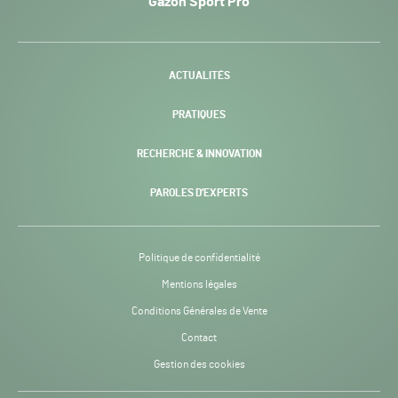
Gazon Sport Pro
Pro
H24
-
ACTUALITÉS
PRATIQUES
RECHERCHE & INNOVATION
PAROLES D’EXPERTS
Politique de confidentialité
Mentions légales
Conditions Générales de Vente
Contact
Gestion des cookies