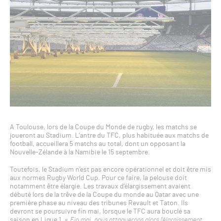
A Toulouse, lors de la Coupe du Monde de rugby, les matchs se
joueront au Stadium. L’antre du TFC, plus habituée aux matchs de
football, accueillera 5 matchs au total, dont un opposant la
Nouvelle-Zélande à la Namibie le 15 septembre.
Toutefois, le Stadium n’est pas encore opérationnel et doit être mis
aux normes Rugby World Cup. Pour ce faire, la pelouse doit
notamment être élargie. Les travaux d’élargissement avaient
débuté lors de la trêve de la Coupe du monde au Qatar avec une
première phase au niveau des tribunes Revault et Taton. Ils
devront se poursuivre fin mai, lorsque le TFC aura bouclé sa
saison en Ligue 1. «
Fin mai, nous attaquerons alors l’élargissement