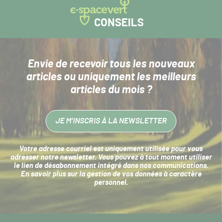
CONSEILS
Envie de recevoir tous les nouveaux
articles
ou uniquement les meilleurs
articles du mois ?
JE M’INSCRIS À LA NEWSLETTER
Votre adresse courriel est uniquement utilisée pour vous
adresser notre newsletter. Vous pouvez à tout moment utiliser
le lien de désabonnement intégré dans nos communications.
En savoir plus sur la
gestion de vos données à caractère
personnel
.