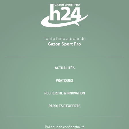
Navigation
secondaire
Gazon
Toute l’info autour du
Sport
Gazon Sport Pro
Pro
H24
-
ACTUALITÉS
PRATIQUES
RECHERCHE & INNOVATION
PAROLES D’EXPERTS
Politique de confidentialité