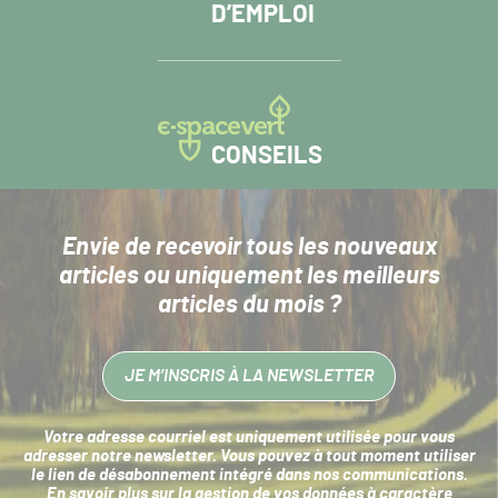
D’EMPLOI
CONSEILS
Envie de recevoir tous les nouveaux
articles
ou uniquement les meilleurs
articles du mois ?
JE M’INSCRIS À LA NEWSLETTER
Votre adresse courriel est uniquement utilisée pour vous
adresser notre newsletter. Vous pouvez à tout moment utiliser
le lien de désabonnement intégré dans nos communications.
En savoir plus sur la
gestion de vos données à caractère