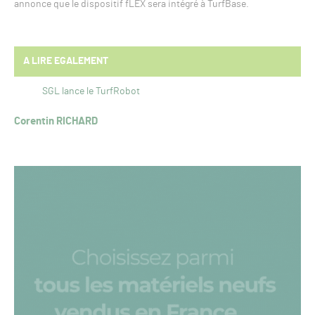
annonce que le dispositif fLEX sera intégré à TurfBase.
A LIRE EGALEMENT
SGL lance le TurfRobot
Corentin RICHARD