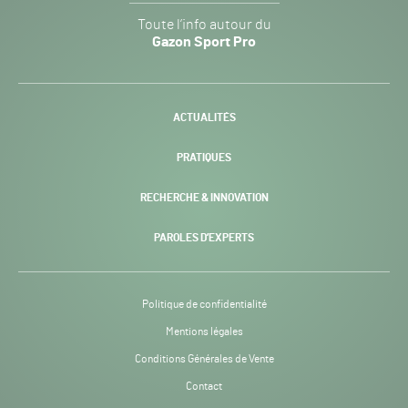
Gazon
Toute l’info autour du
Sport
Gazon Sport Pro
Pro
H24
-
ACTUALITÉS
PRATIQUES
RECHERCHE & INNOVATION
PAROLES D’EXPERTS
Politique de confidentialité
Mentions légales
Conditions Générales de Vente
Contact