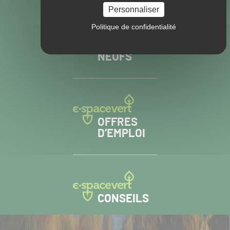
Personnaliser
Politique de confidentialité
MATÉRIELS
NEUFS
OFFRES
D’EMPLOI
CONSEILS