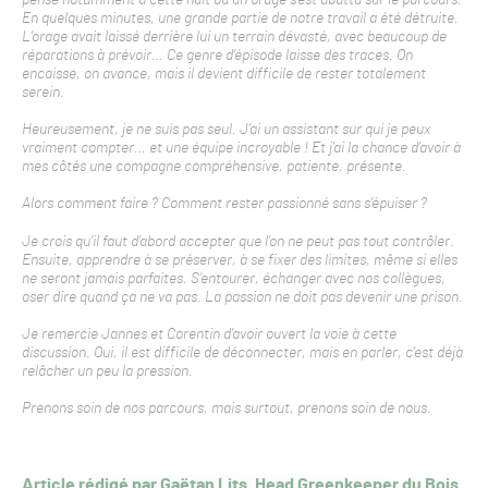
pense notamment à cette nuit où un orage s’est abattu sur le parcours.
En quelques minutes, une grande partie de notre travail a été détruite.
L’orage avait laissé derrière lui un terrain dévasté, avec beaucoup de
réparations à prévoir… Ce genre d’épisode laisse des traces. On
encaisse, on avance, mais il devient difficile de rester totalement
serein.
Heureusement, je ne suis pas seul. J’ai un assistant sur qui je peux
vraiment compter… et une équipe incroyable ! Et j’ai la chance d’avoir à
mes côtés une compagne compréhensive, patiente, présente.
Alors comment faire ? Comment rester passionné sans s’épuiser ?
Je crois qu’il faut d’abord accepter que l’on ne peut pas tout contrôler.
Ensuite, apprendre à se préserver, à se fixer des limites, même si elles
ne seront jamais parfaites. S’entourer, échanger avec nos collègues,
oser dire quand ça ne va pas. La passion ne doit pas devenir une prison.
Je remercie Jannes et Corentin d’avoir ouvert la voie à cette
discussion. Oui, il est difficile de déconnecter, mais en parler, c’est déjà
relâcher un peu la pression.
Prenons soin de nos parcours, mais surtout, prenons soin de nous.
Article rédigé par Gaëtan Lits, Head Greenkeeper du Bois