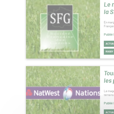
Le 
la 
En marge
Françai
Publié 
ACTUA
RUGBY
Tou
les
Le maga
terrain
Publié 
ACTUA