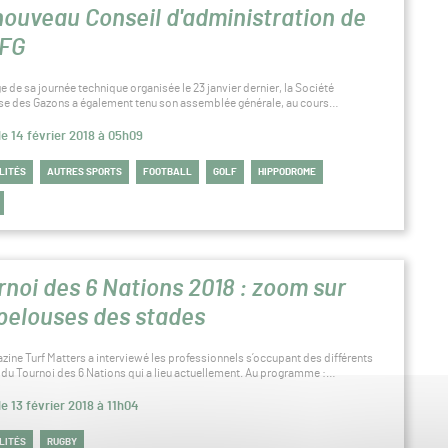
nouveau Conseil d'administration de
SFG
 de sa journée technique organisée le 23 janvier dernier, la Société
se des Gazons a également tenu son assemblée générale, au cours…
le 14 février 2018 à 05h09
LITÉS
AUTRES SPORTS
FOOTBALL
GOLF
HIPPODROME
rnoi des 6 Nations 2018 : zoom sur
 pelouses des stades
zine Turf Matters a interviewé les professionnels s’occupant des différents
s du Tournoi des 6 Nations qui a lieu actuellement. Au programme :…
le 13 février 2018 à 11h04
LITÉS
RUGBY