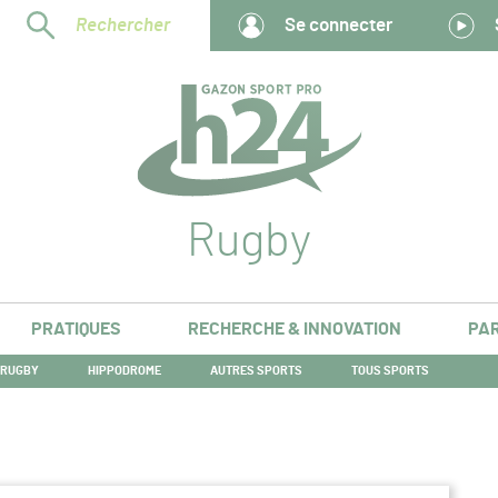
Rechercher
Se connecter
Rugby
PRATIQUES
RECHERCHE & INNOVATION
PAR
PAGE
RUGBY
HIPPODROME
AUTRES SPORTS
TOUS SPORTS
COURANTE :