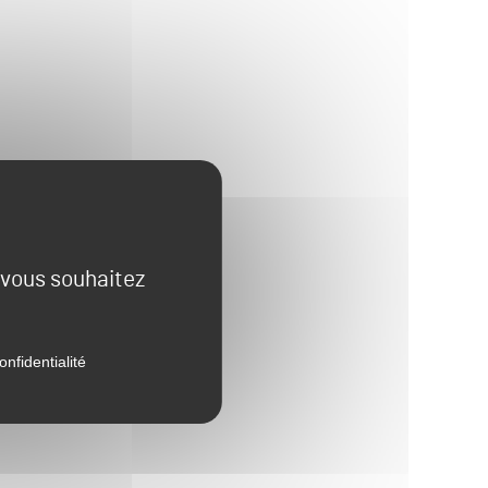
e vous souhaitez
onfidentialité