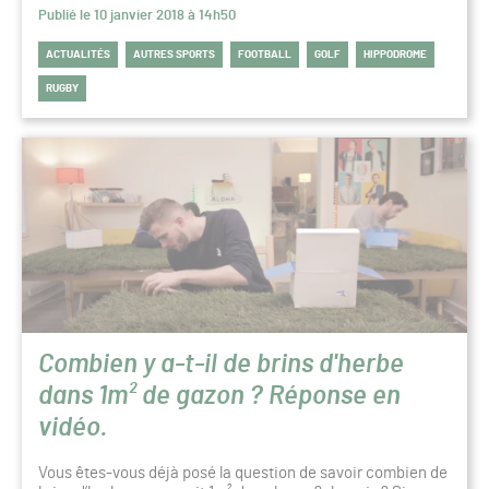
Publié le 10 janvier 2018 à 14h50
ACTUALITÉS
AUTRES SPORTS
FOOTBALL
GOLF
HIPPODROME
RUGBY
Combien y a-t-il de brins d'herbe
dans 1m² de gazon ? Réponse en
vidéo.
Vous êtes-vous déjà posé la question de savoir combien de