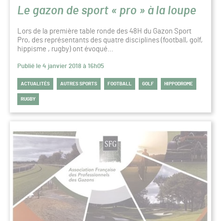
Le gazon de sport « pro » à la loupe
Lors de la première table ronde des 48H du Gazon Sport
Pro, des représentants des quatre disciplines (football, golf,
hippisme , rugby) ont évoqué…
Publié le 4 janvier 2018 à 16h05
ACTUALITÉS
AUTRES SPORTS
FOOTBALL
GOLF
HIPPODROME
RUGBY