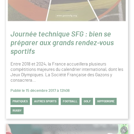
Journée technique SFG : bien se
préparer aux grands rendez-vous
sportifs
Entre 2018 et 2024, la France accueillera plusieurs
compétitions majeures du calendrier international, dont les
Jeux Olympiques. La Société Française des Gazons y
consacrera…
Publié le 15 décembre 2017 à 12h08
PRATIQUES
AUTRES SPORTS
FOOTBALL
GOLF
HIPPODROME
RUGBY