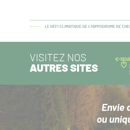
LE DÉFI CLIMATIQUE DE L’HIPPODROME DE CH
ARTICLE
PRÉCÉDENT :
VISITEZ NOS
AUTRES SITES
Envie 
ou uniq