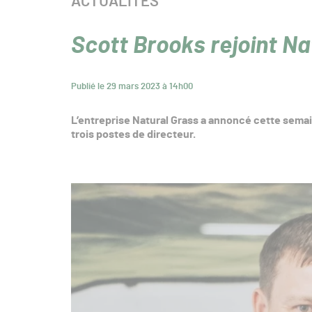
CATÉGORIE :
ACTUALITÉS
Scott Brooks rejoint Na
Publié le 29 mars 2023 à 14h00
L’entreprise Natural Grass a annoncé cette semain
trois postes de directeur.