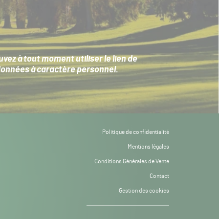
ez à tout moment utiliser le lien de
données à caractère personnel
.
Politique de confidentialité
Mentions légales
Conditions Générales de Vente
Contact
Gestion des cookies