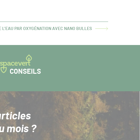
E L’EAU PAR OXYGÉNATION AVEC NANO BULLES
CONSEILS
rticles
u mois ?