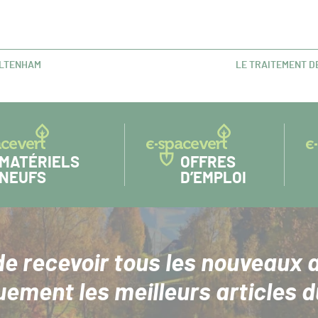
ELTENHAM
LE TRAITEMENT D
ARTICLE
SUIVANT :
MATÉRIELS
OFFRES
NEUFS
D’EMPLOI
de recevoir tous les nouveaux a
uement les meilleurs articles d