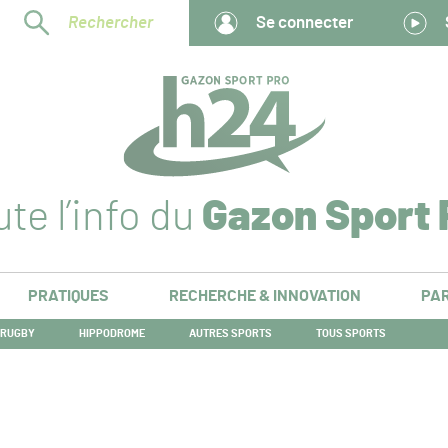
Rechercher
Se connecter
te l’info du
Gazon Sport 
PRATIQUES
RECHERCHE & INNOVATION
PAR
RUGBY
HIPPODROME
AUTRES SPORTS
TOUS SPORTS