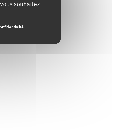
e vous souhaitez
onfidentialité