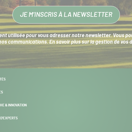
JE M’INSCRIS À LA NEWSLETTER
nt utilisée pour vous adresser notre newsletter. Vous pouv
s communications. En savoir plus sur la
gestion de vos 
TÉS
ES
HE & INNOVATION
 D’EXPERTS