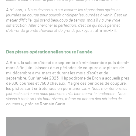
A 44 ans, «
Nous devons surtout assurer les réparations après les
journées de course pour pouvoir anticiper les journées à venir. C’est un
métier difficile, qui prend beaucoup de temps, mais il y a une vraie
satisfaction. Aller chercher la perfection, c’est ce qui nous permet
d’attirer de grands chevaux et de grands jockeys
», affirme-t-il.
Des pistes opérationnelles toute l’année
A Bron, la saison s’étend de septembre à mi-décembre puis de mi-
mars à fin juin, laissant deux périodes de coupure aux pistes de
mi-décembre à mi-mars et durant les mois d’août et de
septembre. Sur l’année 2023, l’Hippodrome de Bron a accueilli près
de 600 courses et 7500 chevaux. Malgré ces périodes de coupure,
les pistes sont entretenues en permanence. «
Nous maintenons les
pistes de sorte que nous pourrions très bien courir le lendemain. Nous
visons à tenir un très haut niveau, même en dehors des périodes de
courses
», précise Romain Garin.