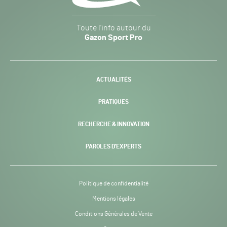
Gazon
Toute l’info autour du
Sport
Gazon Sport Pro
Pro
H24
-
ACTUALITÉS
PRATIQUES
RECHERCHE & INNOVATION
PAROLES D’EXPERTS
Politique de confidentialité
Mentions légales
Conditions Générales de Vente