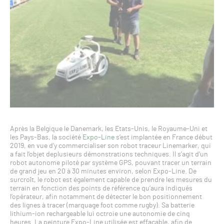
Après la Belgique le Danemark, les Etats-Unis, le Royaume-Uni et
les Pays-Bas, la société
Expo-Line
s’est implantée en France début
2019, en vue d’y commercialiser son robot traceur Linemarker, qui
a fait l’objet deplusieurs démonstrations techniques. Il s’agit d’un
robot autonome piloté par système GPS, pouvant tracer un terrain
de grand jeu en 20 à 30 minutes environ, selon Expo-Line. De
surcroît, le robot est également capable de prendre les mesures du
terrain en fonction des points de référence qu’aura indiqués
l’opérateur, afin notamment de détecter le bon positionnement
des lignes à tracer (marquage foot comme rugby). Sa batterie
lithium-ion rechargeable lui octroie une autonomie de cinq
heures. La peinture Expo-Line utilisée est effaçable, afin de