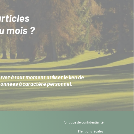
rticles
u mois ?
ez à tout moment utiliser le lien de
données à caractère personnel
.
Politique de confidentialité
Mentions légales