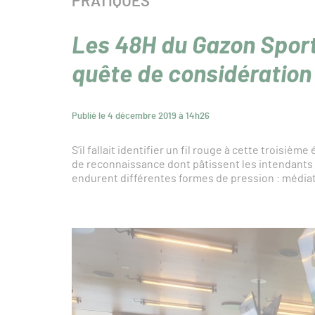
CATÉGORIE :
PRATIQUES
Les 48H du Gazon Sport
quête de considération
Publié le 4 décembre 2019 à 14h26
S’il fallait identifier un fil rouge à cette troisièm
de reconnaissance dont pâtissent les intendants 
endurent différentes formes de pression : médiat