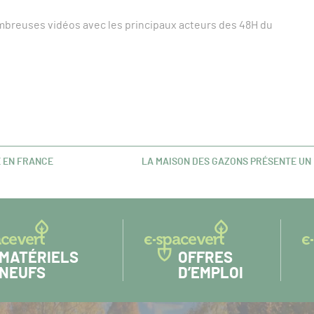
mbreuses vidéos avec les principaux acteurs des 48H du
 EN FRANCE
LA MAISON DES GAZONS PRÉSENTE UN
ARTICLE
SUIVANT :
MATÉRIELS
OFFRES
NEUFS
D’EMPLOI