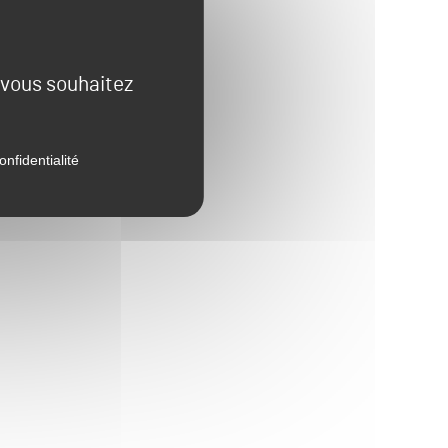
e vous souhaitez
onfidentialité