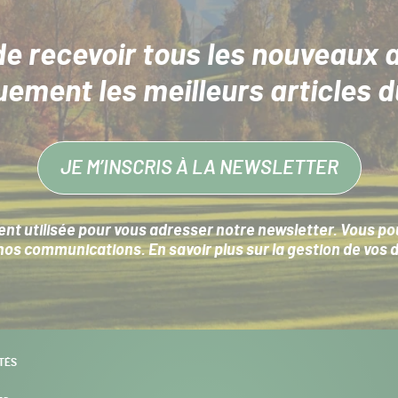
de recevoir tous les nouveaux a
uement les meilleurs articles d
JE M’INSCRIS À LA NEWSLETTER
nt utilisée pour vous adresser notre newsletter. Vous pouv
s communications. En savoir plus sur la
gestion de vos 
TÉS