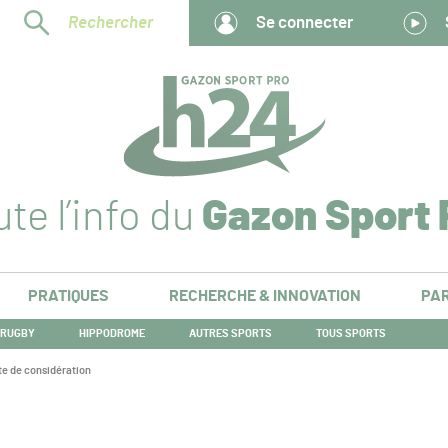
Rechercher
Se connecter
te l’info du
Gazon Sport 
PRATIQUES
RECHERCHE & INNOVATION
PAR
RUGBY
HIPPODROME
AUTRES SPORTS
TOUS SPORTS
te de considération