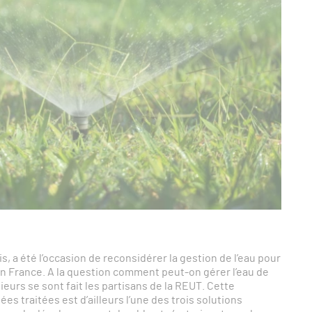
is, a été l’occasion de reconsidérer la gestion de l’eau pour
n France. A la question comment peut-on gérer l’eau de
ieurs se sont fait les partisans de la REUT. Cette
ées traitées est d’ailleurs l’une des trois solutions