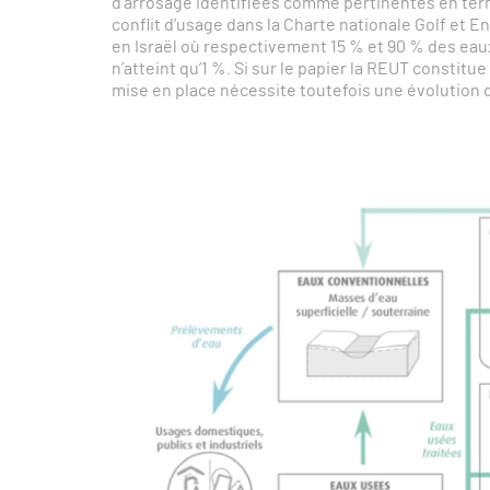
d’arrosage identifiées comme pertinentes en ter
conflit d’usage dans la Charte nationale Golf et
en Israël où respectivement 15 % et 90 % des eaux
n’atteint qu’1 %. Si sur le papier la REUT constitu
mise en place nécessite toutefois une évolution 