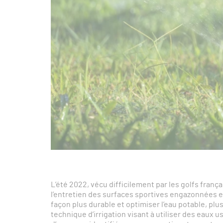
L’été 2022, vécu difficilement par les golfs frança
l’entretien des surfaces sportives engazonnées e
façon plus durable et optimiser l’eau potable, plus
technique d’irrigation visant à utiliser des eaux us