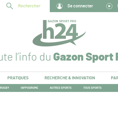
Rechercher
Se connecter
te l’info du
Gazon Sport 
PRATIQUES
RECHERCHE & INNOVATION
PAR
RUGBY
HIPPODROME
AUTRES SPORTS
TOUS SPORTS