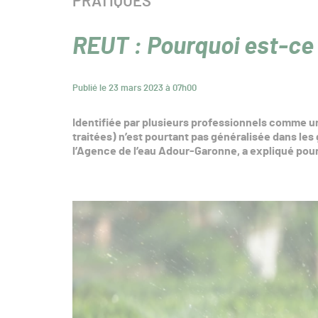
CATÉGORIE :
PRATIQUES
REUT : Pourquoi est-ce s
Publié le 23 mars 2023 à 07h00
Identifiée par plusieurs professionnels comme une
traitées) n’est pourtant pas généralisée dans les
l’Agence de l’eau Adour-Garonne, a expliqué pour