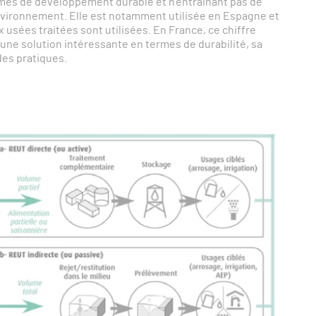
mes de développement durable et n’entrainant pas de
 Environnement. Elle est notamment utilisée en Espagne et
 usées traitées sont utilisées. En France, ce chiffre
e une solution intéressante en termes de durabilité, sa
des pratiques.