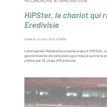
CATÉGORIE :
RECHERCHE & INNOVATION
HiPSter, le chariot qui 
Eredivisie
Publié le 22 mars 2023 à 07h00
L’entreprise Holland Innovative a lancé HiPSter, u
gestionnaires de pelouses sportives à suivre la qua
utilisé par 15 clubs d’Eredivisie.