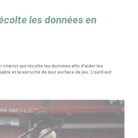
récolte les données en
n chariot qui récolte les données afin d’aider les
lité et la sécurité de leur surface de jeu. L’outil est