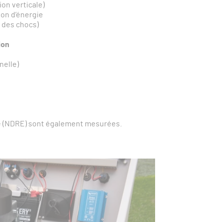
on verticale)
ion d’énergie
 des chocs)
ion
nelle)
erbe (NDRE) sont également mesurées.