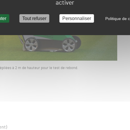
activer
ter
Tout refuser
Personnaliser
Politique de c
dépliées à 2 m de hauteur pour le test de rebond.
ent)