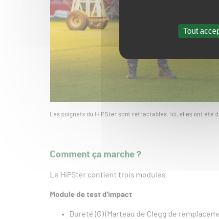
Tout accep
Les poignets du HiPSter sont rétractables. Ici, elles ont été 
Comment ça marche ?
Le HiPSter contient trois modules.
Module de test d’impact
Dureté (G) (Marteau de Clegg de remplacem