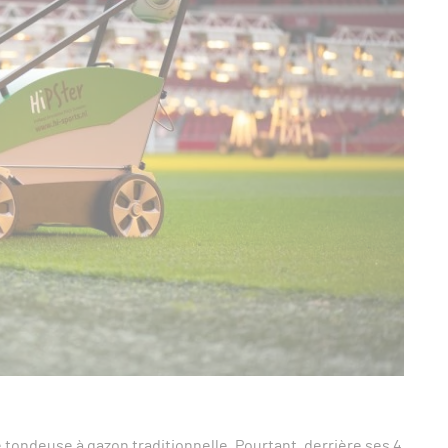
tondeuse à gazon traditionnelle. Pourtant, derrière ses 4