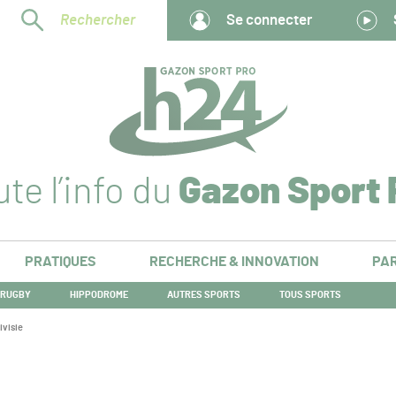
Rechercher
Se connecter
te l’info du
Gazon Sport 
PRATIQUES
RECHERCHE & INNOVATION
PAR
RUGBY
HIPPODROME
AUTRES SPORTS
TOUS SPORTS
ivisie