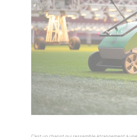
C’est un chariot qui ressemble étrangement à une 