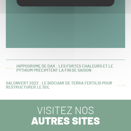
HIPPODROME DE DAX : LES FORTES CHALEURS ET LE
ARTICLE
PYTHIUM PRÉCIPITENT LA FIN DE SAISON
PRÉCÉDENT :
SALONVERT 2022 : LE BIOCHAR DE TERRA FERTILIS POUR
ARTICLE
RESTRUCTURER LE SOL
SUIVANT :
VISITEZ NOS
AUTRES SITES