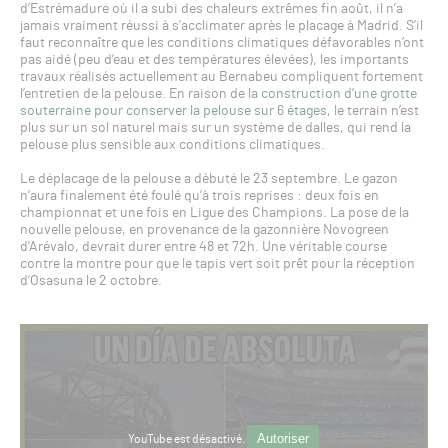
d’Estrémadure où il a subi des chaleurs extrêmes fin août, il n’a
jamais vraiment réussi à s’acclimater après le placage à Madrid. S’il
faut reconnaître que les conditions climatiques défavorables n’ont
pas aidé (peu d’eau et des températures élevées), les importants
travaux réalisés actuellement au Bernabeu compliquent fortement
l’entretien de la pelouse. En raison de la
construction d’une grotte
souterraine pour conserver la pelouse sur 6 étages
, le terrain n’est
plus sur un sol naturel mais sur un système de dalles, qui rend la
pelouse plus sensible aux conditions climatiques.
Le déplacage de la pelouse a débuté le 23 septembre. Le gazon
n’aura finalement été foulé qu’à trois reprises : deux fois en
championnat et une fois en Ligue des Champions. La pose de la
nouvelle pelouse, en provenance de la gazonnière Novogreen
d’Arévalo, devrait durer entre 48 et 72h. Une véritable course
contre la montre pour que le tapis vert soit prêt pour la réception
d’Osasuna le 2 octobre.
Autoriser
YouTube est désactivé.