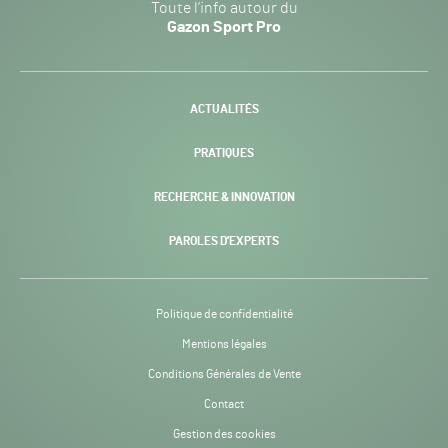
Toute l’info autour du
Sport
Gazon Sport Pro
Pro
H24
-
ACTUALITÉS
PRATIQUES
RECHERCHE & INNOVATION
PAROLES D’EXPERTS
Politique de confidentialité
Mentions légales
Conditions Générales de Vente
Contact
Gestion des cookies