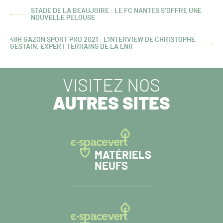
STADE DE LA BEAUJOIRE : LE FC NANTES S’OFFRE UNE
ARTICLE
NOUVELLE PELOUSE
PRÉCÉDENT :
48H GAZON SPORT PRO 2021 : L'INTERVIEW DE CHRISTOPHE
ARTICLE
GESTAIN, EXPERT TERRAINS DE LA LNR
SUIVANT :
VISITEZ NOS
AUTRES SITES
MATÉRIELS
NEUFS