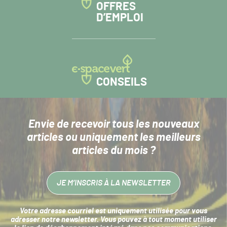
OFFRES
D’EMPLOI
CONSEILS
Envie de recevoir tous les nouveaux
articles
ou uniquement les meilleurs
articles du mois ?
JE M’INSCRIS À LA NEWSLETTER
Votre adresse courriel est uniquement utilisée pour vous
adresser notre newsletter. Vous pouvez à tout moment utiliser