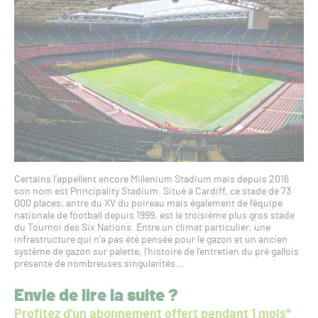
Certains l’appellent encore Millenium Stadium mais depuis 2016
son nom est Principality Stadium. Situé à Cardiff, ce stade de 73
000 places, antre du XV du poireau mais également de l’équipe
nationale de football depuis 1999, est le troisième plus gros stade
du Tournoi des Six Nations. Entre un climat particulier, une
infrastructure qui n’a pas été pensée pour le gazon et un ancien
système de gazon sur palette, l’histoire de l’entretien du pré gallois
présente de nombreuses singularités…
Envie de lire la suite ?
Profitez d'un abonnement offert pendant 1 mois*