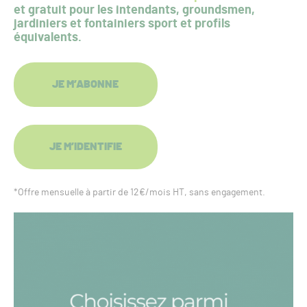
et gratuit pour les intendants, groundsmen,
jardiniers et fontainiers sport et profils
équivalents.
JE M’ABONNE
JE M’IDENTIFIE
*Offre mensuelle à partir de 12€/mois HT, sans engagement.