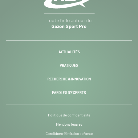
Gazon
Toute l’info autour du
Sport
Gazon Sport Pro
Pro
H24
-
ACTUALITÉS
PRATIQUES
RECHERCHE & INNOVATION
PAROLES D’EXPERTS
Politique de confidentialité
Mentions légales
Conditions Générales de Vente