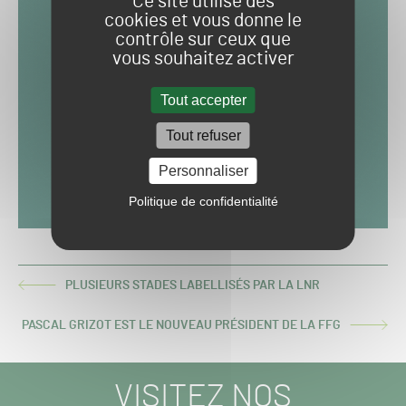
Ce site utilise des
cookies et vous donne le
contrôle sur ceux que
vous souhaitez activer
Tout accepter
Tout refuser
Personnaliser
Politique de confidentialité
PLUSIEURS STADES LABELLISÉS PAR LA LNR
ARTICLE
PRÉCÉDENT :
PASCAL GRIZOT EST LE NOUVEAU PRÉSIDENT DE LA FFG
ARTICLE
SUIVANT :
VISITEZ NOS