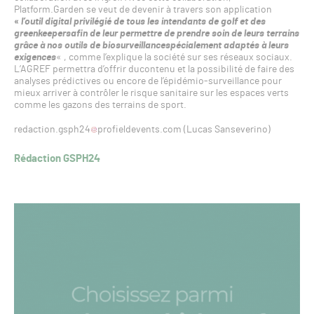
Platform.Garden se veut de devenir à travers son application
«
l’outil digital privilégié de tous les intendants de golf et des
greenkeepersafin de leur permettre de prendre soin de leurs terrains
grâce à nos outils de biosurveillancespécialement adaptés à leurs
exigences
« , comme l’explique la société sur ses réseaux sociaux.
L’AGREF permettra d’offrir ducontenu et la possibilité de faire des
analyses prédictives ou encore de l’épidémio-surveillance pour
mieux arriver à contrôler le risque sanitaire sur les espaces verts
comme les gazons des terrains de sport.
redaction.gsph24
profieldevents.com (Lucas Sanseverino)
Rédaction GSPH24