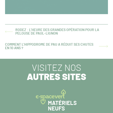
RODEZ : L’HEURE DES GRANDES OPÉRATION POUR LA
ARTICLE
PELOUSE DE PAUL-LIGNON
PRÉCÉDENT :
COMMENT L’HIPPODROME DE PAU A RÉDUIT SES CHUTES
ARTICLE
EN 10 ANS ?
SUIVANT :
VISITEZ NOS
AUTRES SITES
MATÉRIELS
NEUFS