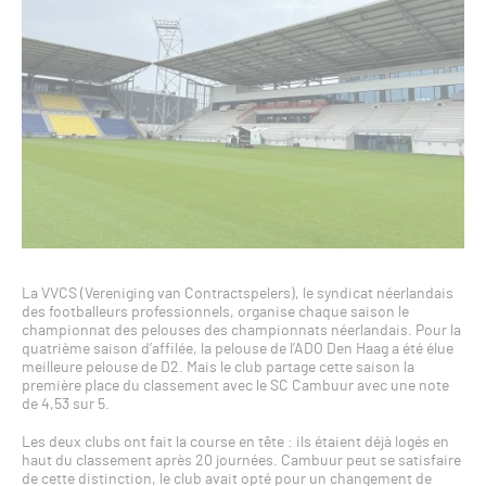
La VVCS (Vereniging van Contractspelers), le syndicat néerlandais
des footballeurs professionnels, organise chaque saison le
championnat des pelouses des championnats néerlandais. Pour la
quatrième saison d’affilée, la pelouse de l’ADO Den Haag a été élue
meilleure pelouse de D2. Mais le club partage cette saison la
première place du classement avec le SC Cambuur avec une note
de 4,53 sur 5.
Les deux clubs ont fait la course en tête : ils étaient déjà logés en
haut du classement après 20 journées. Cambuur peut se satisfaire
de cette distinction, le club avait opté pour un changement de